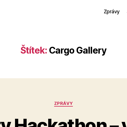
Zprávy
Štítek:
Cargo Gallery
Rubriky
ZPRÁVY
ty Hackathon – 