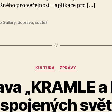
šného pro veřejnost – aplikace pro […]
o Gallery
,
doprava
,
soutěž
Rubriky
KULTURA
ZPRÁVY
ava „KRAMLE a 
y spojených svět