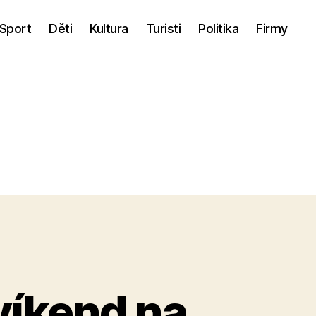
Sport
Děti
Kultura
Turisti
Politika
Firmy
víkend na