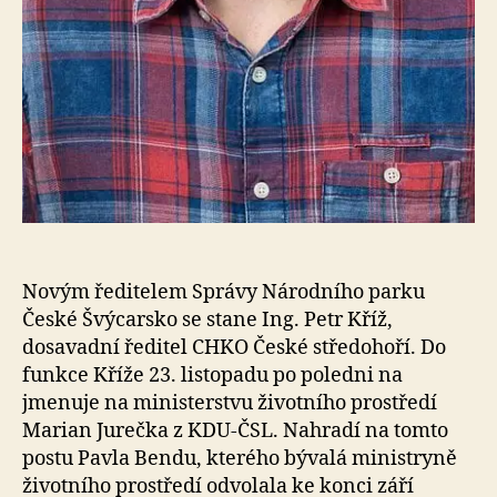
Novým ředitelem Správy Národního parku
České Švýcarsko se stane Ing. Petr Kříž,
dosavadní ředitel CHKO České středohoří. Do
funkce Kříže 23. listopadu po poledni na
jmenuje na ministerstvu životního prostředí
Marian Jurečka z KDU-ČSL. Nahradí na tomto
postu Pavla Bendu, kterého bývalá ministryně
životního prostředí odvolala ke konci září