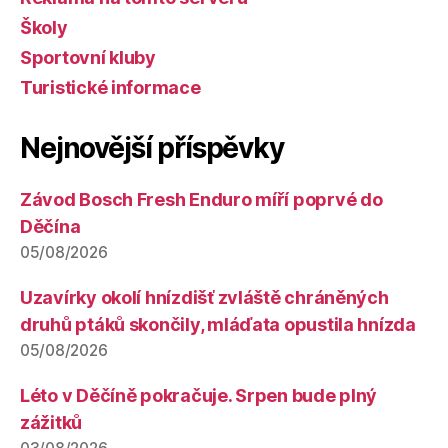
Školy
Sportovní kluby
Turistické informace
Nejnovější příspěvky
Závod Bosch Fresh Enduro míří poprvé do
Děčína
05/08/2026
Uzavírky okolí hnízdišť zvláště chráněných
druhů ptáků skončily, mláďata opustila hnízda
05/08/2026
Léto v Děčíně pokračuje. Srpen bude plný
zážitků