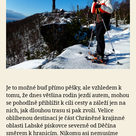
Je to možné buď přímo pěšky, ale vzhledem k
tomu, že dnes většina rodin jezdí autem, mohou
se pohodlně přiblížit k cíli cesty a záleží jen na
nich, jak dlouhou trasu si pak zvolí. Velice
oblíbenou destinací je část Chráněné krajinné
oblasti Labské pískovce severně od Děčína
směrem k hranicím. Nikomu asi nemusíme