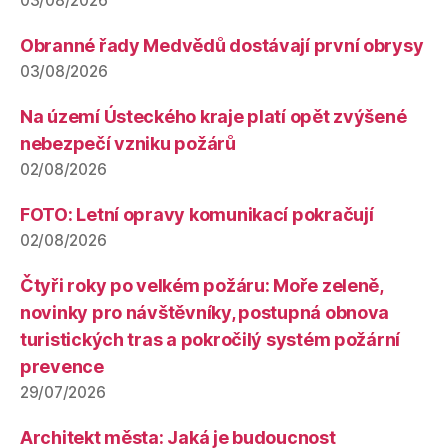
03/08/2026
Obranné řady Medvědů dostávají první obrysy
03/08/2026
Na území Ústeckého kraje platí opět zvýšené
nebezpečí vzniku požárů
02/08/2026
FOTO: Letní opravy komunikací pokračují
02/08/2026
Čtyři roky po velkém požáru: Moře zeleně,
novinky pro návštěvníky, postupná obnova
turistických tras a pokročilý systém požární
prevence
29/07/2026
Architekt města: Jaká je budoucnost