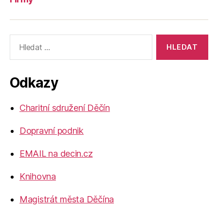
Výsledky
vyhledávání:
Odkazy
Charitní sdružení Děčín
Dopravní podnik
EMAIL na decin.cz
Knihovna
Magistrát města Děčína