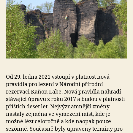
Od 29. ledna 2021 vstoupí v platnost nová
pravidla pro lezení v Národní přírodní
rezervaci Kaňon Labe. Nová pravidla nahradí
stávající úpravu z roku 2017 a budou v platnosti
příštích deset let. Nejvýznamnější změny
nastaly zejména ve vymezení míst, kde je
možné lézt celoročně a kde naopak pouze
sezónně. Současně byly upraveny termíny pro