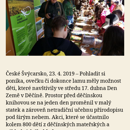
České Švýcarsko, 23. 4. 2019 – Pohladit si
poníka, ovečku či dokonce lamu měly možnost
děti, které navštívily ve středu 17. dubna Den
Země v Děčíně. Prostor před děčínskou
knihovou se na jeden den proměnil v malý
statek a zároveň netradiční učebnu přírodopisu
pod širým nebem. Akci, které se účastnilo
kolem 800 dětí z děčínských mateřských a