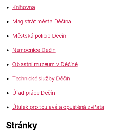
Knihovna
Magistrát města Děčína
Městská policie Děčín
Nemocnice Děčín
Oblastní muzeum v Děčíně
Technické služby Děčín
Úřad práce Děčín
Útulek pro toulavá a opuštěná zvířata
Stránky