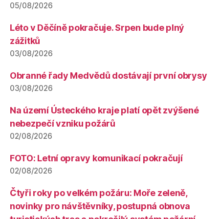
05/08/2026
Léto v Děčíně pokračuje. Srpen bude plný
zážitků
03/08/2026
Obranné řady Medvědů dostávají první obrysy
03/08/2026
Na území Ústeckého kraje platí opět zvýšené
nebezpečí vzniku požárů
02/08/2026
FOTO: Letní opravy komunikací pokračují
02/08/2026
Čtyři roky po velkém požáru: Moře zeleně,
novinky pro návštěvníky, postupná obnova