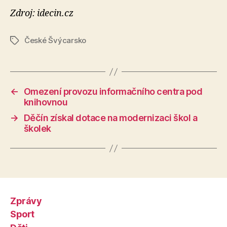
Zdroj: idecin.cz
České Švýcarsko
Štítky
←
Omezení provozu informačního centra pod
knihovnou
→
Děčín získal dotace na modernizaci škol a
školek
Zprávy
Sport