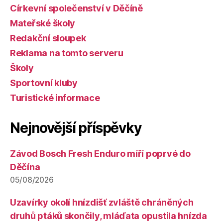
Církevní společenství v Děčíně
Mateřské školy
Redakční sloupek
Reklama na tomto serveru
Školy
Sportovní kluby
Turistické informace
Nejnovější příspěvky
Závod Bosch Fresh Enduro míří poprvé do
Děčína
05/08/2026
Uzavírky okolí hnízdišť zvláště chráněných
druhů ptáků skončily, mláďata opustila hnízda