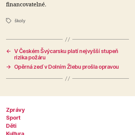
financovatelné.
školy
Štítky
←
V Českém Švýcarsku platí nejvyšší stupeň
rizika požáru
→
Opěrná zeď v Dolním Žlebu prošla opravou
Zprávy
Sport
Děti
Kultura