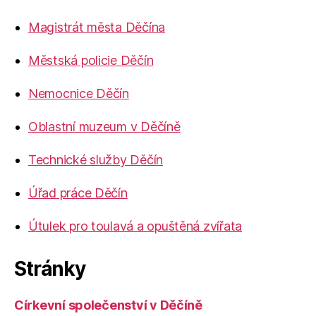
Magistrát města Děčína
Městská policie Děčín
Nemocnice Děčín
Oblastní muzeum v Děčíně
Technické služby Děčín
Úřad práce Děčín
Útulek pro toulavá a opuštěná zvířata
Stránky
Církevní společenství v Děčíně