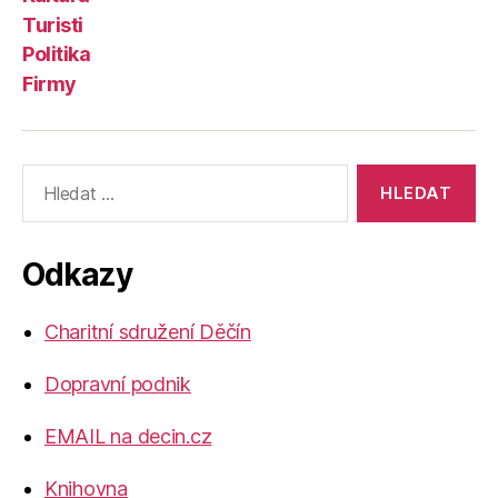
Turisti
Politika
Firmy
Výsledky
vyhledávání:
Odkazy
Charitní sdružení Děčín
Dopravní podnik
EMAIL na decin.cz
Knihovna