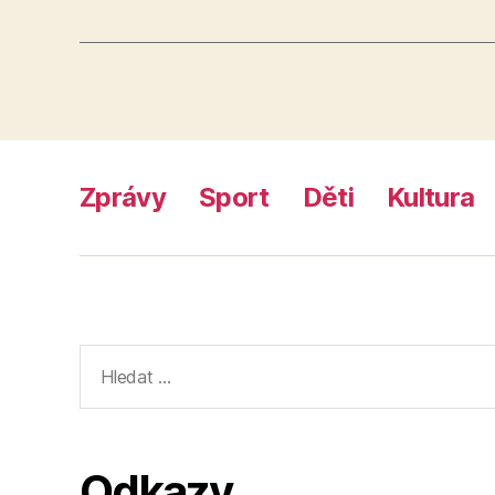
Zprávy
Sport
Děti
Kultura
Výsledky
vyhledávání:
Odkazy