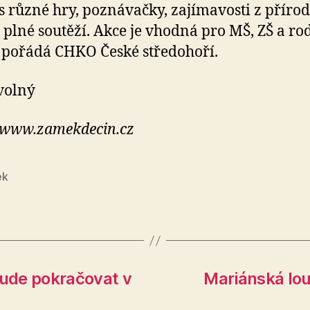
s různé hry, poznávačky, zajímavosti z přírod
 plné soutěží. Akce je vhodná pro MŠ, ZŠ a ro
 pořádá CHKO České středohoří.
volný
 www.zamekdecin.cz
ek
ude pokračovat v
Mariánská lou