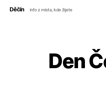
Děčín
info z místa, kde žijete
Den Č