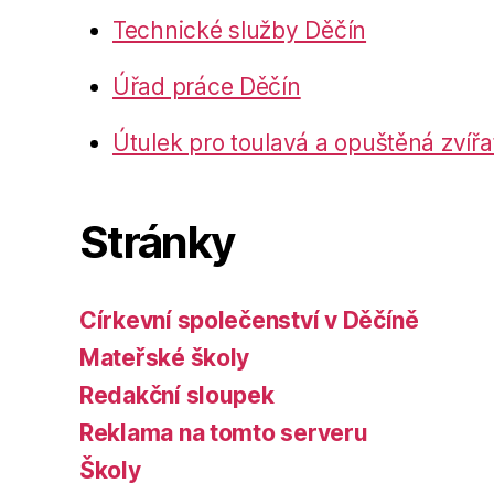
Technické služby Děčín
Úřad práce Děčín
Útulek pro toulavá a opuštěná zvířa
Stránky
Církevní společenství v Děčíně
Mateřské školy
Redakční sloupek
Reklama na tomto serveru
Školy