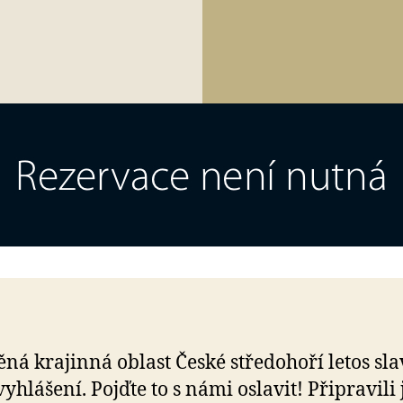
ná krajinná oblast České středohoří letos sla
 vyhlášení. Pojďte to s námi oslavit! Připravili