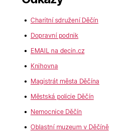
Charitní sdružení Děčín
Dopravní podnik
EMAIL na decin.cz
Knihovna
Magistrát města Děčína
Městská policie Děčín
Nemocnice Děčín
Oblastní muzeum v Děčíně