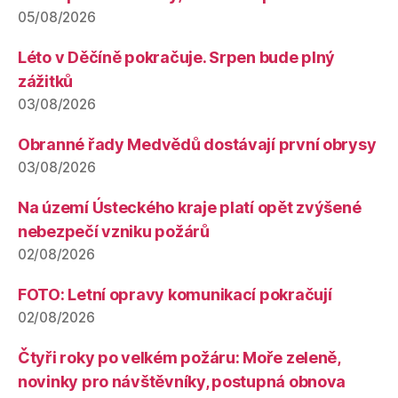
05/08/2026
Léto v Děčíně pokračuje. Srpen bude plný
zážitků
03/08/2026
Obranné řady Medvědů dostávají první obrysy
03/08/2026
Na území Ústeckého kraje platí opět zvýšené
nebezpečí vzniku požárů
02/08/2026
FOTO: Letní opravy komunikací pokračují
02/08/2026
Čtyři roky po velkém požáru: Moře zeleně,
novinky pro návštěvníky, postupná obnova