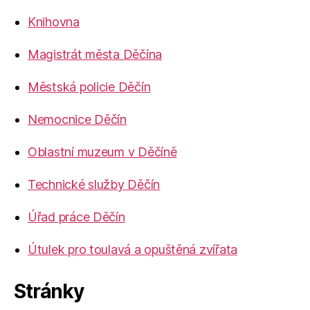
Knihovna
Magistrát města Děčína
Městská policie Děčín
Nemocnice Děčín
Oblastní muzeum v Děčíně
Technické služby Děčín
Úřad práce Děčín
Útulek pro toulavá a opuštěná zvířata
Stránky