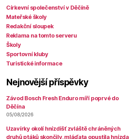
Církevní společenství v Děčíně
Mateřské školy
Redakční sloupek
Reklama na tomto serveru
Školy
Sportovní kluby
Turistické informace
Nejnovější příspěvky
Závod Bosch Fresh Enduro míří poprvé do
Děčína
05/08/2026
Uzavírky okolí hnízdišť zvláště chráněných
druhů ptáků skončily, mláďata opustila hnízda