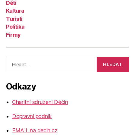
Děti
Kultura
Turisti
Politika
Firmy
Výsledky
vyhledávání:
Odkazy
Charitní sdružení Děčín
Dopravní podnik
EMAIL na decin.cz