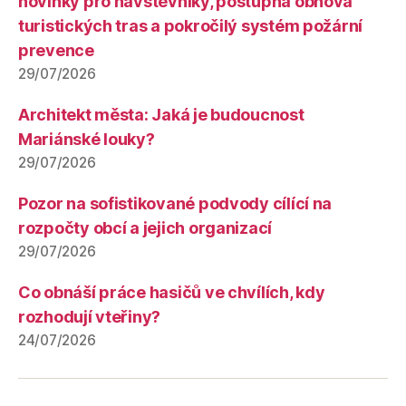
novinky pro návštěvníky, postupná obnova
turistických tras a pokročilý systém požární
prevence
29/07/2026
Architekt města: Jaká je budoucnost
Mariánské louky?
29/07/2026
Pozor na sofistikované podvody cílící na
rozpočty obcí a jejich organizací
29/07/2026
Co obnáší práce hasičů ve chvílích, kdy
rozhodují vteřiny?
24/07/2026