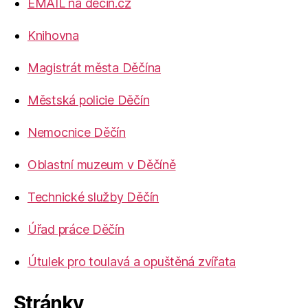
EMAIL na decin.cz
Knihovna
Magistrát města Děčína
Městská policie Děčín
Nemocnice Děčín
Oblastní muzeum v Děčíně
Technické služby Děčín
Úřad práce Děčín
Útulek pro toulavá a opuštěná zvířata
Stránky