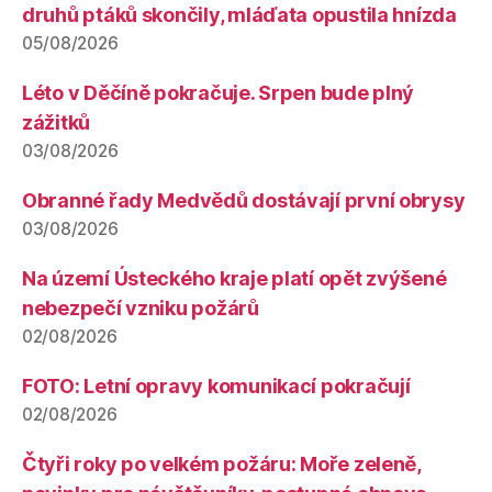
druhů ptáků skončily, mláďata opustila hnízda
05/08/2026
Léto v Děčíně pokračuje. Srpen bude plný
zážitků
03/08/2026
Obranné řady Medvědů dostávají první obrysy
03/08/2026
Na území Ústeckého kraje platí opět zvýšené
nebezpečí vzniku požárů
02/08/2026
FOTO: Letní opravy komunikací pokračují
02/08/2026
Čtyři roky po velkém požáru: Moře zeleně,