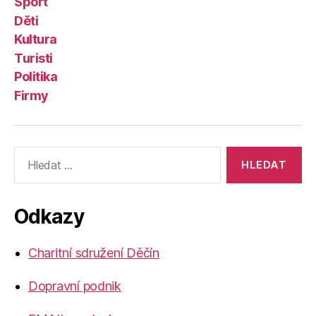
Sport
Děti
Kultura
Turisti
Politika
Firmy
Výsledky
vyhledávání:
Odkazy
Charitní sdružení Děčín
Dopravní podnik