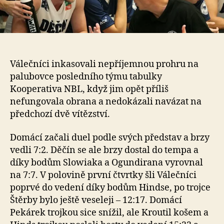
Válečníci inkasovali nepříjemnou prohru na
palubovce posledního týmu tabulky
Kooperativa NBL, když jim opět příliš
nefungovala obrana a nedokázali navázat na
předchozí dvě vítězství.
Domácí začali duel podle svých představ a brzy
vedli 7:2. Děčín se ale brzy dostal do tempa a
díky bodům Slowiaka a Ogundirana vyrovnal
na 7:7. V polovině první čtvrtky šli Válečníci
poprvé do vedení díky bodům Hindse, po trojce
Štěrby bylo ještě veseleji – 12:17. Domácí
Pekárek trojkou sice snížil, ale Kroutil košem a