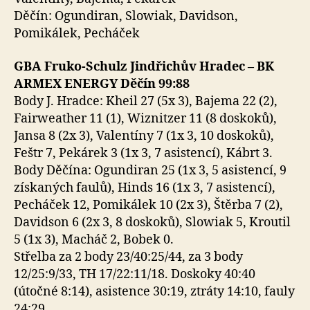
Děčín: Ogundiran, Slowiak, Davidson,
Pomikálek, Pecháček
GBA Fruko-Schulz Jindřichův Hradec – BK
ARMEX ENERGY Děčín 99:88
Body J. Hradce: Kheil 27 (5x 3), Bajema 22 (2),
Fairweather 11 (1), Wiznitzer 11 (8 doskoků),
Jansa 8 (2x 3), Valentíny 7 (1x 3, 10 doskoků),
Feštr 7, Pekárek 3 (1x 3, 7 asistencí), Kábrt 3.
Body Děčína: Ogundiran 25 (1x 3, 5 asistencí, 9
získaných faulů), Hinds 16 (1x 3, 7 asistencí),
Pecháček 12, Pomikálek 10 (2x 3), Štěrba 7 (2),
Davidson 6 (2x 3, 8 doskoků), Slowiak 5, Kroutil
5 (1x 3), Macháč 2, Bobek 0.
Střelba za 2 body 23/40:25/44, za 3 body
12/25:9/33, TH 17/22:11/18. Doskoky 40:40
(útočné 8:14), asistence 30:19, ztráty 14:10, fauly
24:29.