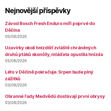
Nejnovější příspěvky
Závod Bosch Fresh Enduro míří poprvé do
Děčína
05/08/2026
Uzavírky okolí hnízdišť zvláště chráněných
druhů ptáků skončily, mláďata opustila hnízda
05/08/2026
Léto v Děčíně pokračuje. Srpen bude plný
zážitků
03/08/2026
Obranné řady Medvědů dostávají první obrysy
03/08/2026