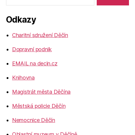
Odkazy
Charitní sdružení Děčín
Dopravní podnik
EMAIL na decin.cz
Knihovna
Magistrát města Děčína
Městská policie Děčín
Nemocnice Děčín
Oblastní muzeum v Děčíně