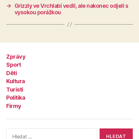
→
Grizzly ve Vrchlabí vedli, ale nakonec odjeli s
vysokou porážkou
Zprávy
Sport
Děti
Kultura
Turisti
Politika
Firmy
Výsledky
vyhledávání: