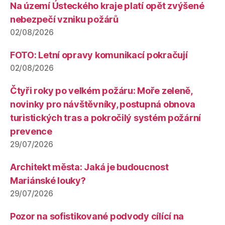
Na území Ústeckého kraje platí opět zvýšené
nebezpečí vzniku požárů
02/08/2026
FOTO: Letní opravy komunikací pokračují
02/08/2026
Čtyři roky po velkém požáru: Moře zeleně,
novinky pro návštěvníky, postupná obnova
turistických tras a pokročilý systém požární
prevence
29/07/2026
Architekt města: Jaká je budoucnost
Mariánské louky?
29/07/2026
Pozor na sofistikované podvody cílící na