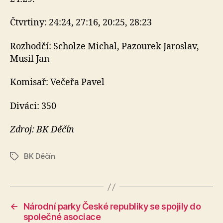
Čtvrtiny: 24:24, 27:16, 20:25, 28:23
Rozhodčí: Scholze Michal, Pazourek Jaroslav,
Musil Jan
Komisař: Večeřa Pavel
Diváci: 350
Zdroj: BK Děčín
BK Děčín
Štítky
←
Národní parky České republiky se spojily do
společné asociace