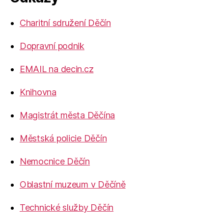
Charitní sdružení Děčín
Dopravní podnik
EMAIL na decin.cz
Knihovna
Magistrát města Děčína
Městská policie Děčín
Nemocnice Děčín
Oblastní muzeum v Děčíně
Technické služby Děčín