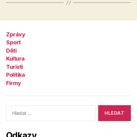
Zprávy
Sport
Děti
Kultura
Turisti
Politika
Firmy
Výsledky
vyhledávání:
Odkazy