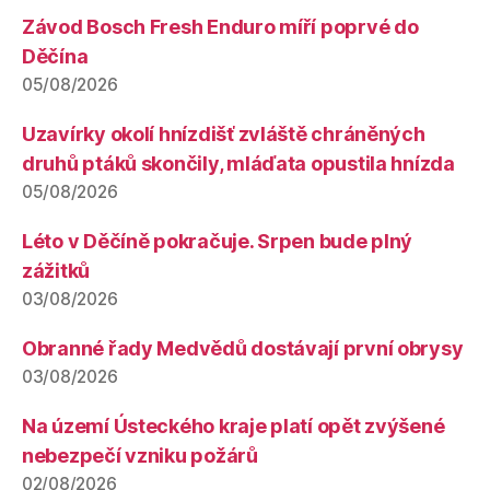
Závod Bosch Fresh Enduro míří poprvé do
Děčína
05/08/2026
Uzavírky okolí hnízdišť zvláště chráněných
druhů ptáků skončily, mláďata opustila hnízda
05/08/2026
Léto v Děčíně pokračuje. Srpen bude plný
zážitků
03/08/2026
Obranné řady Medvědů dostávají první obrysy
03/08/2026
Na území Ústeckého kraje platí opět zvýšené
nebezpečí vzniku požárů
02/08/2026