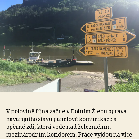
V polovině října začne v Dolním Žlebu oprava
havarijního stavu panelové komunikace a
opěrné zdi, která vede nad železničním
mezinárodním koridorem. Práce vyjdou na více