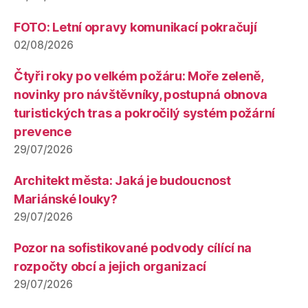
FOTO: Letní opravy komunikací pokračují
02/08/2026
Čtyři roky po velkém požáru: Moře zeleně,
novinky pro návštěvníky, postupná obnova
turistických tras a pokročilý systém požární
prevence
29/07/2026
Architekt města: Jaká je budoucnost
Mariánské louky?
29/07/2026
Pozor na sofistikované podvody cílící na
rozpočty obcí a jejich organizací
29/07/2026