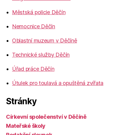
Městská policie Děčín
Nemocnice Děčín
Oblastní muzeum v Děčíně
Technické služby Děčín
Úřad práce Děčín
Útulek pro toulavá a opuštěná zvířata
Stránky
Církevní společenství v Děčíně
Mateřské školy
Redakční sloupek