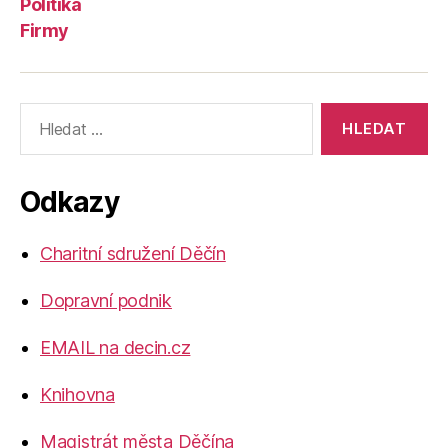
Politika
Firmy
Výsledky
vyhledávání:
Odkazy
Charitní sdružení Děčín
Dopravní podnik
EMAIL na decin.cz
Knihovna
Magistrát města Děčína