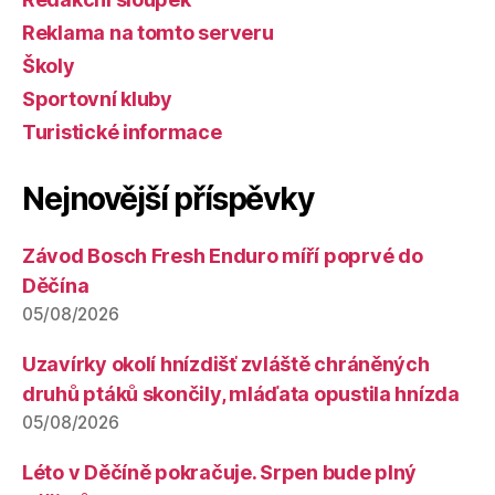
Reklama na tomto serveru
Školy
Sportovní kluby
Turistické informace
Nejnovější příspěvky
Závod Bosch Fresh Enduro míří poprvé do
Děčína
05/08/2026
Uzavírky okolí hnízdišť zvláště chráněných
druhů ptáků skončily, mláďata opustila hnízda
05/08/2026
Léto v Děčíně pokračuje. Srpen bude plný