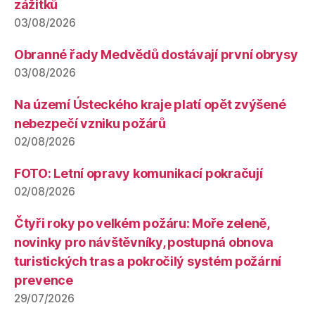
zážitků
03/08/2026
Obranné řady Medvědů dostávají první obrysy
03/08/2026
Na území Ústeckého kraje platí opět zvýšené
nebezpečí vzniku požárů
02/08/2026
FOTO: Letní opravy komunikací pokračují
02/08/2026
Čtyři roky po velkém požáru: Moře zeleně,
novinky pro návštěvníky, postupná obnova
turistických tras a pokročilý systém požární
prevence
29/07/2026