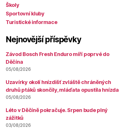
Školy
Sportovní kluby
Turistické informace
Nejnovější příspěvky
Závod Bosch Fresh Enduro míří poprvé do
Děčína
05/08/2026
Uzavírky okolí hnízdišť zvláště chráněných
druhů ptáků skončily, mláďata opustila hnízda
05/08/2026
Léto v Děčíně pokračuje. Srpen bude plný
zážitků
03/08/2026