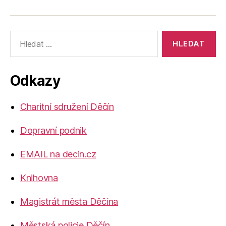
Výsledky
vyhledávání:
Odkazy
Charitní sdružení Děčín
Dopravní podnik
EMAIL na decin.cz
Knihovna
Magistrát města Děčína
Městská policie Děčín