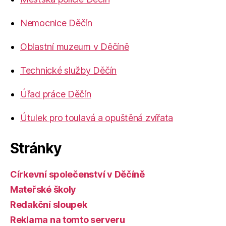
Nemocnice Děčín
Oblastní muzeum v Děčíně
Technické služby Děčín
Úřad práce Děčín
Útulek pro toulavá a opuštěná zvířata
Stránky
Církevní společenství v Děčíně
Mateřské školy
Redakční sloupek
Reklama na tomto serveru