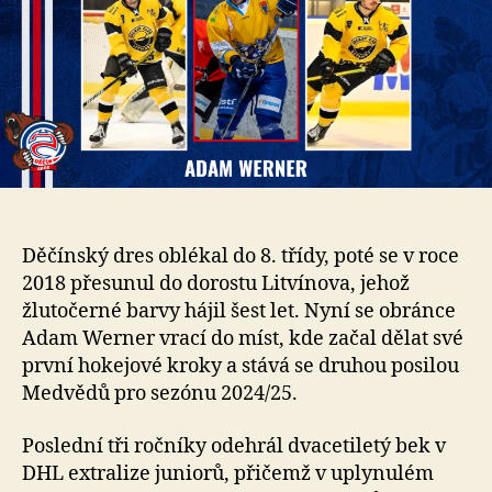
Děčínský dres oblékal do 8. třídy, poté se v roce
2018 přesunul do dorostu Litvínova, jehož
žlutočerné barvy hájil šest let. Nyní se obránce
Adam Werner vrací do míst, kde začal dělat své
první hokejové kroky a stává se druhou posilou
Medvědů pro sezónu 2024/25.
Poslední tři ročníky odehrál dvacetiletý bek v
DHL extralize juniorů, přičemž v uplynulém