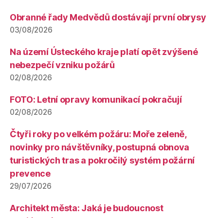
Obranné řady Medvědů dostávají první obrysy
03/08/2026
Na území Ústeckého kraje platí opět zvýšené
nebezpečí vzniku požárů
02/08/2026
FOTO: Letní opravy komunikací pokračují
02/08/2026
Čtyři roky po velkém požáru: Moře zeleně,
novinky pro návštěvníky, postupná obnova
turistických tras a pokročilý systém požární
prevence
29/07/2026
Architekt města: Jaká je budoucnost