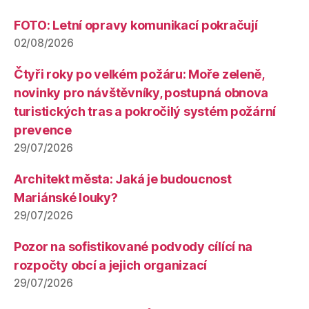
FOTO: Letní opravy komunikací pokračují
02/08/2026
Čtyři roky po velkém požáru: Moře zeleně,
novinky pro návštěvníky, postupná obnova
turistických tras a pokročilý systém požární
prevence
29/07/2026
Architekt města: Jaká je budoucnost
Mariánské louky?
29/07/2026
Pozor na sofistikované podvody cílící na
rozpočty obcí a jejich organizací
29/07/2026