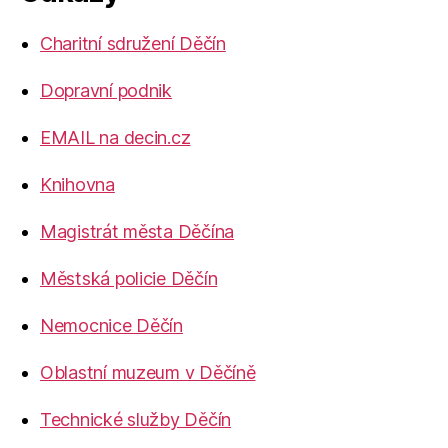
Charitní sdružení Děčín
Dopravní podnik
EMAIL na decin.cz
Knihovna
Magistrát města Děčína
Městská policie Děčín
Nemocnice Děčín
Oblastní muzeum v Děčíně
Technické služby Děčín