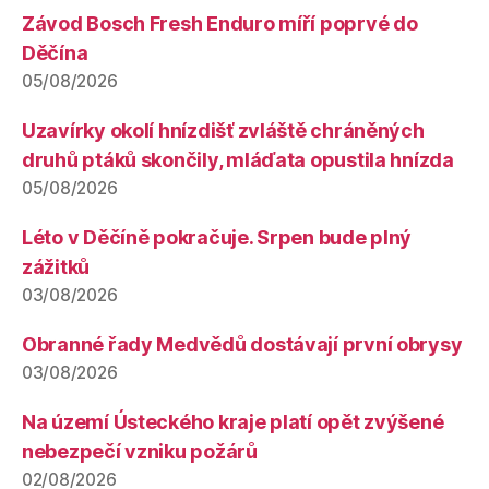
Závod Bosch Fresh Enduro míří poprvé do
Děčína
05/08/2026
Uzavírky okolí hnízdišť zvláště chráněných
druhů ptáků skončily, mláďata opustila hnízda
05/08/2026
Léto v Děčíně pokračuje. Srpen bude plný
zážitků
03/08/2026
Obranné řady Medvědů dostávají první obrysy
03/08/2026
Na území Ústeckého kraje platí opět zvýšené
nebezpečí vzniku požárů
02/08/2026