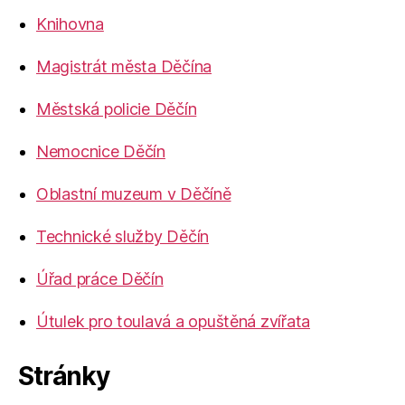
Knihovna
Magistrát města Děčína
Městská policie Děčín
Nemocnice Děčín
Oblastní muzeum v Děčíně
Technické služby Děčín
Úřad práce Děčín
Útulek pro toulavá a opuštěná zvířata
Stránky