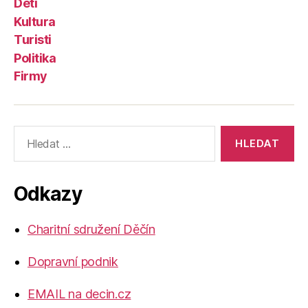
Děti
Kultura
Turisti
Politika
Firmy
Výsledky
vyhledávání:
Odkazy
Charitní sdružení Děčín
Dopravní podnik
EMAIL na decin.cz