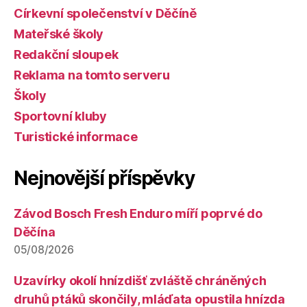
Církevní společenství v Děčíně
Mateřské školy
Redakční sloupek
Reklama na tomto serveru
Školy
Sportovní kluby
Turistické informace
Nejnovější příspěvky
Závod Bosch Fresh Enduro míří poprvé do
Děčína
05/08/2026
Uzavírky okolí hnízdišť zvláště chráněných
druhů ptáků skončily, mláďata opustila hnízda