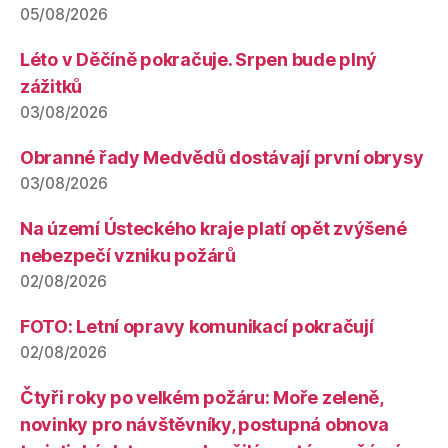
05/08/2026
Léto v Děčíně pokračuje. Srpen bude plný
zážitků
03/08/2026
Obranné řady Medvědů dostávají první obrysy
03/08/2026
Na území Ústeckého kraje platí opět zvýšené
nebezpečí vzniku požárů
02/08/2026
FOTO: Letní opravy komunikací pokračují
02/08/2026
Čtyři roky po velkém požáru: Moře zeleně,
novinky pro návštěvníky, postupná obnova