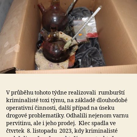
V průběhu tohoto týdne realizovali rumburští
kriminalisté toxi týmu, na základě dlouhodobé
operativní činnosti, další případ na úseku
drogové problematiky. Odhalili nejenom varnu
pervitinu, ale i jeho prodej. Klec spadla ve
čtvrtek 8. listopadu 2023, kdy kriminalisté