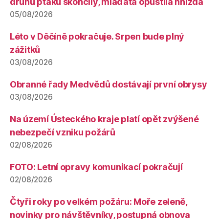
druhů ptáků skončily, mláďata opustila hnízda
05/08/2026
Léto v Děčíně pokračuje. Srpen bude plný
zážitků
03/08/2026
Obranné řady Medvědů dostávají první obrysy
03/08/2026
Na území Ústeckého kraje platí opět zvýšené
nebezpečí vzniku požárů
02/08/2026
FOTO: Letní opravy komunikací pokračují
02/08/2026
Čtyři roky po velkém požáru: Moře zeleně,
novinky pro návštěvníky, postupná obnova