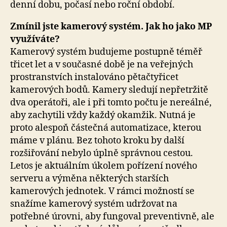
denní dobu, počasí nebo roční období.
Zmínil jste kamerový systém. Jak ho jako MP
využíváte?
Kamerový systém budujeme postupně téměř
třicet let a v současné době je na veřejných
prostranstvích instalováno pětačtyřicet
kamerových bodů. Kamery sledují nepřetržitě
dva operátoři, ale i při tomto počtu je nereálné,
aby zachytili vždy každý okamžik. Nutná je
proto alespoň částečná automatizace, kterou
máme v plánu. Bez tohoto kroku by další
rozšiřování nebylo úplně správnou cestou.
Letos je aktuálním úkolem pořízení nového
serveru a výměna některých starších
kamerových jednotek. V rámci možností se
snažíme kamerový systém udržovat na
potřebné úrovni, aby fungoval preventivně, ale