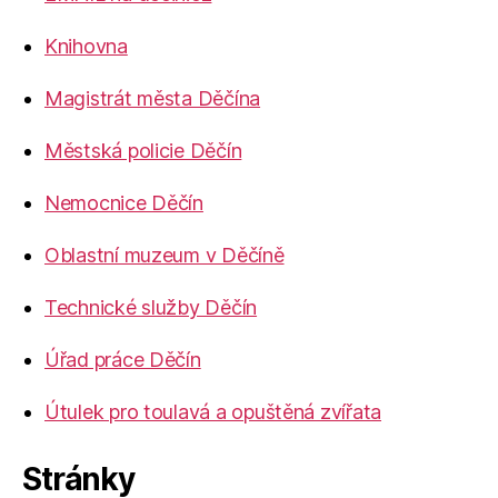
Knihovna
Magistrát města Děčína
Městská policie Děčín
Nemocnice Děčín
Oblastní muzeum v Děčíně
Technické služby Děčín
Úřad práce Děčín
Útulek pro toulavá a opuštěná zvířata
Stránky