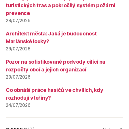
turistických tras a pokročilý systém požární
prevence
29/07/2026
Architekt města: Jaká je budoucnost
Mariánské louky?
29/07/2026
Pozor na sofistikované podvody cílící na
rozpočty obcí a jejich organizací
29/07/2026
Co obnáší práce hasičů ve chvílích, kdy
rozhodují vteřiny?
24/07/2026