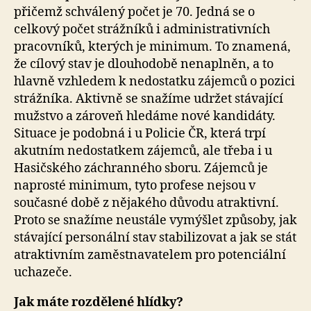
přičemž schválený počet je 70. Jedná se o
celkový počet strážníků i administrativních
pracovníků, kterých je minimum. To znamená,
že cílový stav je dlouhodobě nenaplněn, a to
hlavně vzhledem k nedostatku zájemců o pozici
strážníka. Aktivně se snažíme udržet stávající
mužstvo a zároveň hledáme nové kandidáty.
Situace je podobná i u Policie ČR, která trpí
akutním nedostatkem zájemců, ale třeba i u
Hasičského záchranného sboru. Zájemců je
naprosté minimum, tyto profese nejsou v
současné době z nějakého důvodu atraktivní.
Proto se snažíme neustále vymýšlet způsoby, jak
stávající personální stav stabilizovat a jak se stát
atraktivním zaměstnavatelem pro potenciální
uchazeče.
Jak máte rozdělené hlídky?