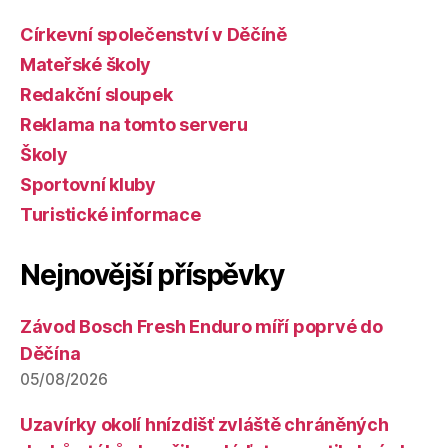
Církevní společenství v Děčíně
Mateřské školy
Redakční sloupek
Reklama na tomto serveru
Školy
Sportovní kluby
Turistické informace
Nejnovější příspěvky
Závod Bosch Fresh Enduro míří poprvé do
Děčína
05/08/2026
Uzavírky okolí hnízdišť zvláště chráněných