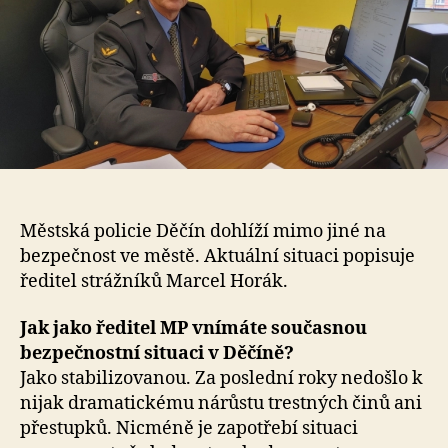
Městská policie Děčín dohlíží mimo jiné na
bezpečnost ve městě. Aktuální situaci popisuje
ředitel strážníků Marcel Horák.
Jak jako ředitel MP vnímáte současnou
bezpečnostní situaci v Děčíně?
Jako stabilizovanou. Za poslední roky nedošlo k
nijak dramatickému nárůstu trestných činů ani
přestupků. Nicméně je zapotřebí situaci