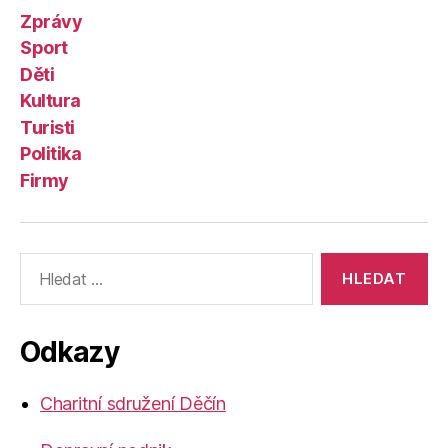
Zprávy
Sport
Děti
Kultura
Turisti
Politika
Firmy
Výsledky
vyhledávání:
Odkazy
Charitní sdružení Děčín