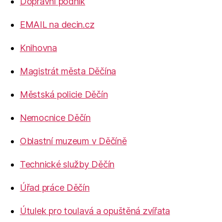
Dopravní podnik
EMAIL na decin.cz
Knihovna
Magistrát města Děčína
Městská policie Děčín
Nemocnice Děčín
Oblastní muzeum v Děčíně
Technické služby Děčín
Úřad práce Děčín
Útulek pro toulavá a opuštěná zvířata