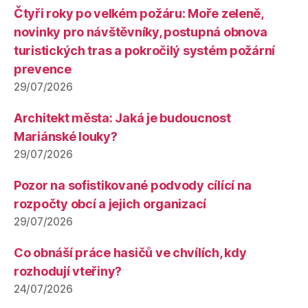
Čtyři roky po velkém požáru: Moře zeleně,
novinky pro návštěvníky, postupná obnova
turistických tras a pokročilý systém požární
prevence
29/07/2026
Architekt města: Jaká je budoucnost
Mariánské louky?
29/07/2026
Pozor na sofistikované podvody cílící na
rozpočty obcí a jejich organizací
29/07/2026
Co obnáší práce hasičů ve chvílích, kdy
rozhodují vteřiny?
24/07/2026