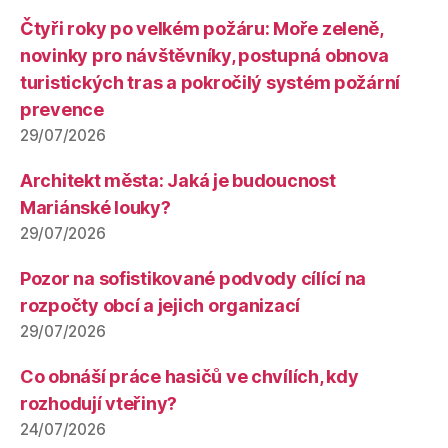
Čtyři roky po velkém požáru: Moře zeleně,
novinky pro návštěvníky, postupná obnova
turistických tras a pokročilý systém požární
prevence
29/07/2026
Architekt města: Jaká je budoucnost
Mariánské louky?
29/07/2026
Pozor na sofistikované podvody cílící na
rozpočty obcí a jejich organizací
29/07/2026
Co obnáší práce hasičů ve chvílích, kdy
rozhodují vteřiny?
24/07/2026