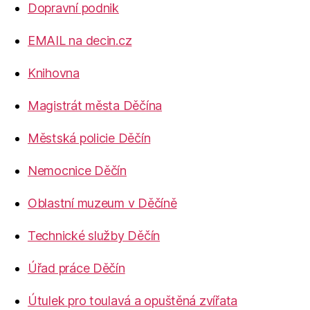
Dopravní podnik
EMAIL na decin.cz
Knihovna
Magistrát města Děčína
Městská policie Děčín
Nemocnice Děčín
Oblastní muzeum v Děčíně
Technické služby Děčín
Úřad práce Děčín
Útulek pro toulavá a opuštěná zvířata