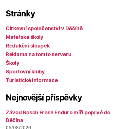
Stránky
Církevní společenství v Děčíně
Mateřské školy
Redakční sloupek
Reklama na tomto serveru
Školy
Sportovní kluby
Turistické informace
Nejnovější příspěvky
Závod Bosch Fresh Enduro míří poprvé do
Děčína
05/08/2026