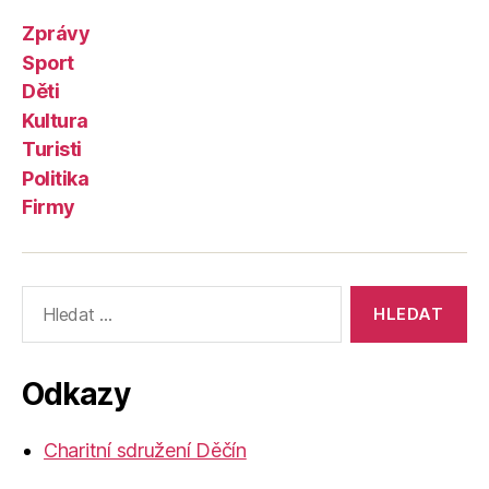
Zprávy
Sport
Děti
Kultura
Turisti
Politika
Firmy
Výsledky
vyhledávání:
Odkazy
Charitní sdružení Děčín