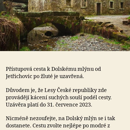
Přístupová cesta k Dolskému mlýnu od
Jetřichovic po žluté je uzavřená.
Důvodem je, že Lesy České republiky zde
provádějí kácení suchých souší podél cesty.
Uzávěra platí do 31. července 2023.
Nicméně nezoufejte, na Dolský mlýn se i tak
dostanete. Cestu zvolte nejlépe po modré z