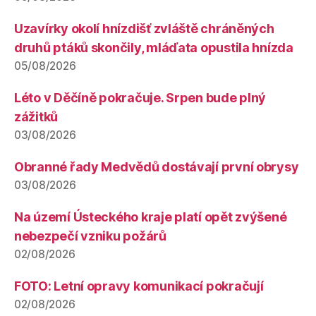
Uzavírky okolí hnízdišť zvláště chráněných
druhů ptáků skončily, mláďata opustila hnízda
05/08/2026
Léto v Děčíně pokračuje. Srpen bude plný
zážitků
03/08/2026
Obranné řady Medvědů dostávají první obrysy
03/08/2026
Na území Ústeckého kraje platí opět zvýšené
nebezpečí vzniku požárů
02/08/2026
FOTO: Letní opravy komunikací pokračují
02/08/2026