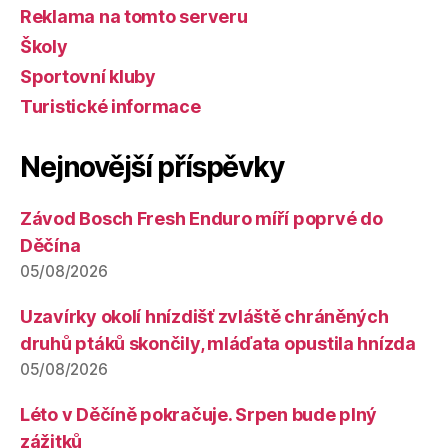
Reklama na tomto serveru
Školy
Sportovní kluby
Turistické informace
Nejnovější příspěvky
Závod Bosch Fresh Enduro míří poprvé do
Děčína
05/08/2026
Uzavírky okolí hnízdišť zvláště chráněných
druhů ptáků skončily, mláďata opustila hnízda
05/08/2026
Léto v Děčíně pokračuje. Srpen bude plný
zážitků