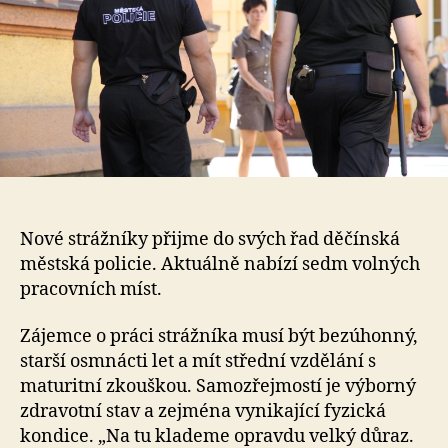
Nové strážníky přijme do svých řad děčínská
městská policie. Aktuálně nabízí sedm volných
pracovních míst.
Zájemce o práci strážníka musí být bezúhonný,
starší osmnácti let a mít střední vzdělání s
maturitní zkouškou. Samozřejmostí je výborný
zdravotní stav a zejména vynikající fyzická
kondice. „Na tu klademe opravdu velký důraz.