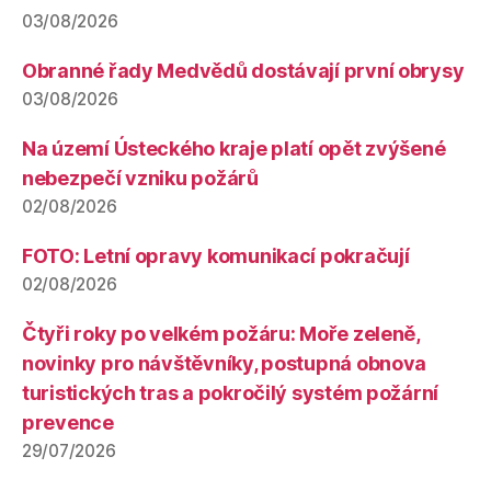
03/08/2026
Obranné řady Medvědů dostávají první obrysy
03/08/2026
Na území Ústeckého kraje platí opět zvýšené
nebezpečí vzniku požárů
02/08/2026
FOTO: Letní opravy komunikací pokračují
02/08/2026
Čtyři roky po velkém požáru: Moře zeleně,
novinky pro návštěvníky, postupná obnova
turistických tras a pokročilý systém požární
prevence
29/07/2026