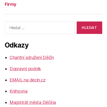
Firmy
Výsledky
vyhledávání:
Odkazy
Charitní sdružení Děčín
Dopravní podnik
EMAIL na decin.cz
Knihovna
Magistrát města Děčína