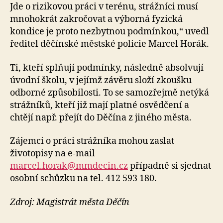
Jde o rizikovou práci v terénu, strážníci musí
mnohokrát zakročovat a výborná fyzická
kondice je proto nezbytnou podmínkou,“ uvedl
ředitel děčínské městské policie Marcel Horák.
Ti, kteří splňují podmínky, následně absolvují
úvodní školu, v jejímž závěru složí zkoušku
odborné způsobilosti. To se samozřejmě netýká
strážníků, kteří již mají platné osvědčení a
chtějí např. přejít do Děčína z jiného města.
Zájemci o práci strážníka mohou zaslat
životopisy na e-mail
marcel.horak@mmdecin.cz
případně si sjednat
osobní schůzku na tel. 412 593 180.
Zdroj: Magistrát města Děčín