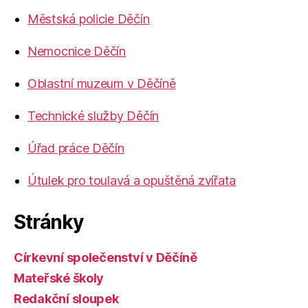
Městská policie Děčín
Nemocnice Děčín
Oblastní muzeum v Děčíně
Technické služby Děčín
Úřad práce Děčín
Útulek pro toulavá a opuštěná zvířata
Stránky
Církevní společenství v Děčíně
Mateřské školy
Redakční sloupek