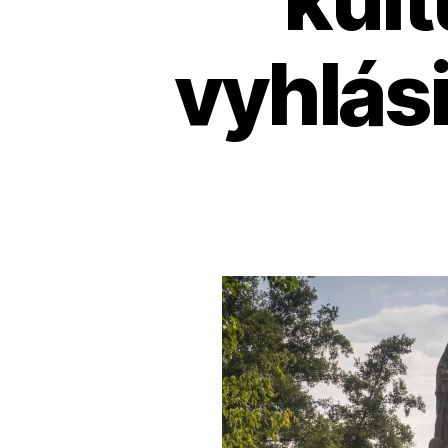
vyhlás