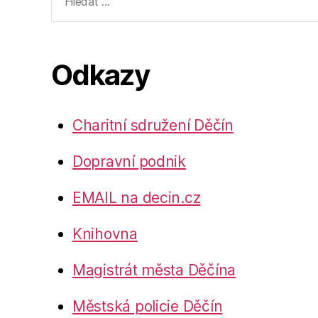
vyhledávání:
Odkazy
Charitní sdružení Děčín
Dopravní podnik
EMAIL na decin.cz
Knihovna
Magistrát města Děčína
Městská policie Děčín