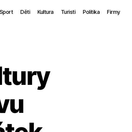
Sport
Děti
Kultura
Turisti
Politika
Firmy
ltury
vu
átek,