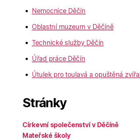
Nemocnice Děčín
Oblastní muzeum v Děčíně
Technické služby Děčín
Úřad práce Děčín
Útulek pro toulavá a opuštěná zvířa
Stránky
Církevní společenství v Děčíně
Mateřské školy