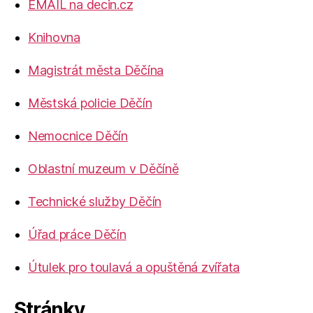
EMAIL na decin.cz
Knihovna
Magistrát města Děčína
Městská policie Děčín
Nemocnice Děčín
Oblastní muzeum v Děčíně
Technické služby Děčín
Úřad práce Děčín
Útulek pro toulavá a opuštěná zvířata
Stránky