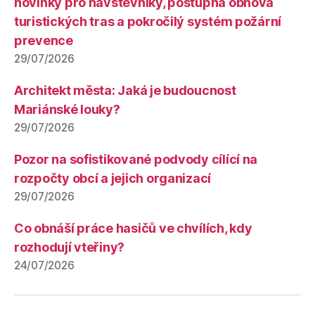
novinky pro návštěvníky, postupná obnova
turistických tras a pokročilý systém požární
prevence
29/07/2026
Architekt města: Jaká je budoucnost
Mariánské louky?
29/07/2026
Pozor na sofistikované podvody cílící na
rozpočty obcí a jejich organizací
29/07/2026
Co obnáší práce hasičů ve chvílích, kdy
rozhodují vteřiny?
24/07/2026