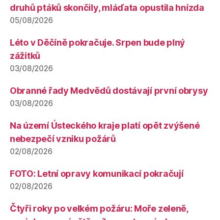
druhů ptáků skončily, mláďata opustila hnízda
05/08/2026
Léto v Děčíně pokračuje. Srpen bude plný
zážitků
03/08/2026
Obranné řady Medvědů dostávají první obrysy
03/08/2026
Na území Ústeckého kraje platí opět zvýšené
nebezpečí vzniku požárů
02/08/2026
FOTO: Letní opravy komunikací pokračují
02/08/2026
Čtyři roky po velkém požáru: Moře zeleně,