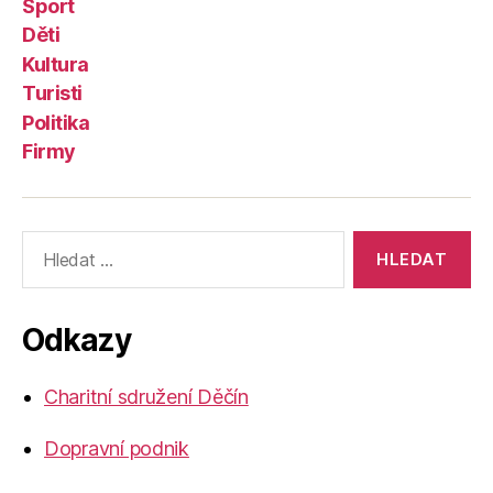
Sport
Děti
Kultura
Turisti
Politika
Firmy
Výsledky
vyhledávání:
Odkazy
Charitní sdružení Děčín
Dopravní podnik