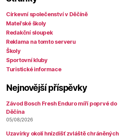
Církevní společenství v Děčíně
Mateřské školy
Redakční sloupek
Reklama na tomto serveru
Školy
Sportovní kluby
Turistické informace
Nejnovější příspěvky
Závod Bosch Fresh Enduro míří poprvé do
Děčína
05/08/2026
Uzavírky okolí hnízdišť zvláště chráněných