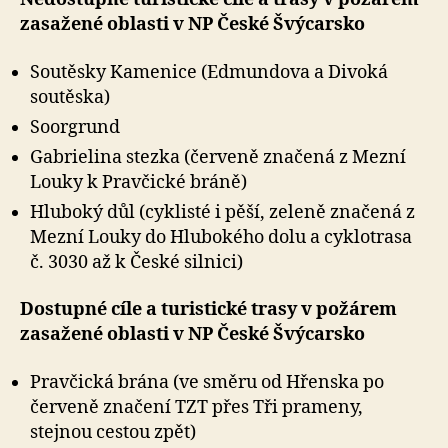
zasažené oblasti v NP České Švýcarsko
Soutěsky Kamenice (Edmundova a Divoká
soutěska)
Soorgrund
Gabrielina stezka (červeně značená z Mezní
Louky k Pravčické bráně)
Hluboký důl (cyklisté i pěší, zeleně značená z
Mezní Louky do Hlubokého dolu a cyklotrasa
č. 3030 až k České silnici)
Dostupné cíle a turistické trasy v požárem
zasažené oblasti v NP České Švýcarsko
Pravčická brána (ve směru od Hřenska po
červeně značení TZT přes Tři prameny,
stejnou cestou zpět)