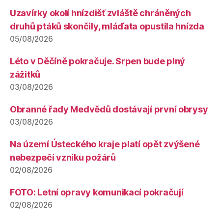
Uzavírky okolí hnízdišť zvláště chráněných
druhů ptáků skončily, mláďata opustila hnízda
05/08/2026
Léto v Děčíně pokračuje. Srpen bude plný
zážitků
03/08/2026
Obranné řady Medvědů dostávají první obrysy
03/08/2026
Na území Ústeckého kraje platí opět zvýšené
nebezpečí vzniku požárů
02/08/2026
FOTO: Letní opravy komunikací pokračují
02/08/2026