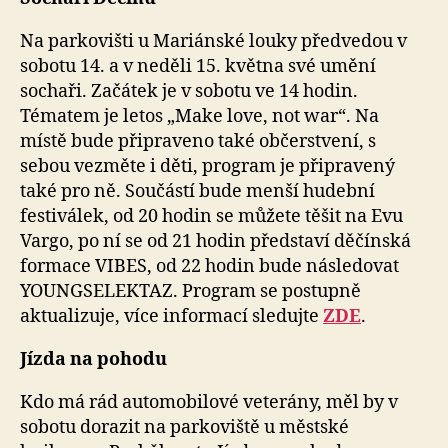
Na parkovišti u Mariánské louky předvedou v
sobotu 14. a v neděli 15. května své umění
sochaři. Začátek je v sobotu ve 14 hodin.
Tématem je letos „Make love, not war“. Na
místě bude připraveno také občerstvení, s
sebou vezměte i děti, program je připravený
také pro ně. Součástí bude menší hudební
festiválek, od 20 hodin se můžete těšit na Evu
Vargo, po ní se od 21 hodin představí děčínská
formace VIBES, od 22 hodin bude následovat
YOUNGSELEKTAZ. Program se postupně
aktualizuje, více informací sledujte
ZDE
.
Jízda na pohodu
Kdo má rád automobilové veterány, měl by v
sobotu dorazit na parkoviště u městské