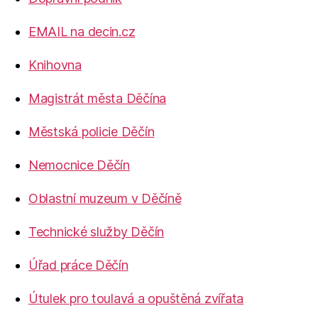
EMAIL na decin.cz
Knihovna
Magistrát města Děčína
Městská policie Děčín
Nemocnice Děčín
Oblastní muzeum v Děčíně
Technické služby Děčín
Úřad práce Děčín
Útulek pro toulavá a opuštěná zvířata