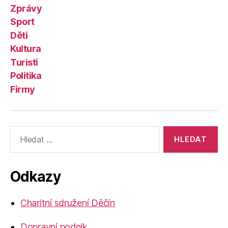
Zprávy
Sport
Děti
Kultura
Turisti
Politika
Firmy
Výsledky
vyhledávání:
Odkazy
Charitní sdružení Děčín
Dopravní podnik