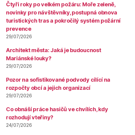
Čtyři roky po velkém požáru: Moře zeleně,
novinky pro návštěvníky, postupná obnova
turistických tras a pokročilý systém požární
prevence
29/07/2026
Architekt města: Jaká je budoucnost
Mariánské louky?
29/07/2026
Pozor na sofistikované podvody cílící na
rozpočty obcí a jejich organizací
29/07/2026
Co obnáší práce hasičů ve chvílích, kdy
rozhodují vteřiny?
24/07/2026