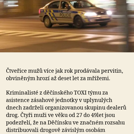
Čtveřice mužů více jak rok prodávala pervitin,
obviněným hrozí až deset let za mřížemi.
Kriminalisté z děčínského TOXI týmu za
asistence zásahové jednotky v uplynulých
dnech zadrželi organizovanou skupinu dealerů
drog. Čtyři muži ve věku od 27 do 49let jsou
podezřelí, že na Děčínsku ve značném rozsahu
distribuovali drogově závislým osobám