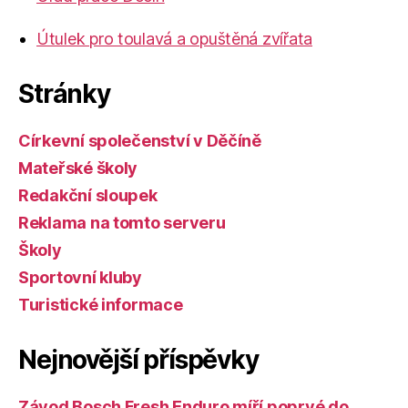
Útulek pro toulavá a opuštěná zvířata
Stránky
Církevní společenství v Děčíně
Mateřské školy
Redakční sloupek
Reklama na tomto serveru
Školy
Sportovní kluby
Turistické informace
Nejnovější příspěvky
Závod Bosch Fresh Enduro míří poprvé do