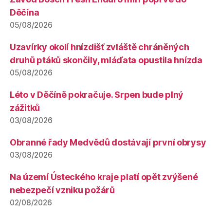
Děčína
05/08/2026
Uzavírky okolí hnízdišť zvláště chráněných
druhů ptáků skončily, mláďata opustila hnízda
05/08/2026
Léto v Děčíně pokračuje. Srpen bude plný
zážitků
03/08/2026
Obranné řady Medvědů dostávají první obrysy
03/08/2026
Na území Ústeckého kraje platí opět zvýšené
nebezpečí vzniku požárů
02/08/2026