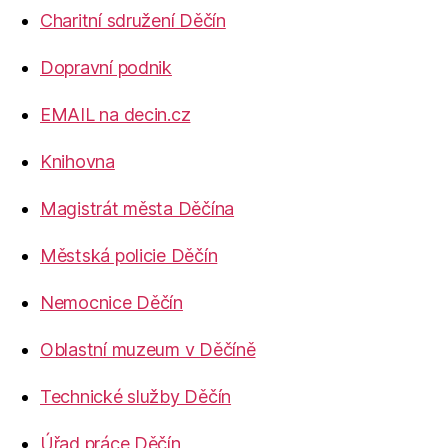
Charitní sdružení Děčín
Dopravní podnik
EMAIL na decin.cz
Knihovna
Magistrát města Děčína
Městská policie Děčín
Nemocnice Děčín
Oblastní muzeum v Děčíně
Technické služby Děčín
Úřad práce Děčín