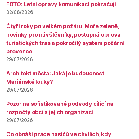
FOTO: Letní opravy komunikací pokračují
02/08/2026
Čtyři roky po velkém požáru: Moře zeleně,
novinky pro návštěvníky, postupná obnova
turistických tras a pokročilý systém požární
prevence
29/07/2026
Architekt města: Jaká je budoucnost
Mariánské louky?
29/07/2026
Pozor na sofistikované podvody cílící na
rozpočty obcí a jejich organizací
29/07/2026
Co obnáší práce hasičů ve chvílích, kdy