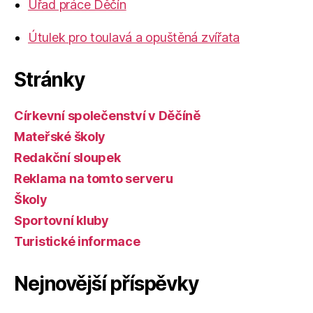
Úřad práce Děčín
Útulek pro toulavá a opuštěná zvířata
Stránky
Církevní společenství v Děčíně
Mateřské školy
Redakční sloupek
Reklama na tomto serveru
Školy
Sportovní kluby
Turistické informace
Nejnovější příspěvky