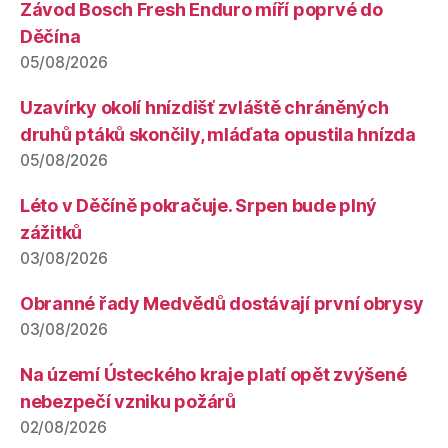
Závod Bosch Fresh Enduro míří poprvé do
Děčína
05/08/2026
Uzavírky okolí hnízdišť zvláště chráněných
druhů ptáků skončily, mláďata opustila hnízda
05/08/2026
Léto v Děčíně pokračuje. Srpen bude plný
zážitků
03/08/2026
Obranné řady Medvědů dostávají první obrysy
03/08/2026
Na území Ústeckého kraje platí opět zvýšené
nebezpečí vzniku požárů
02/08/2026