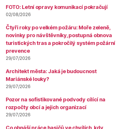
FOTO: Letní opravy komunikací pokračují
02/08/2026
Čtyři roky po velkém požáru: Moře zeleně,
novinky pro návštěvníky, postupná obnova
turistických tras a pokročilý systém požární
prevence
29/07/2026
Architekt města: Jaká je budoucnost
Mariánské louky?
29/07/2026
Pozor na sofistikované podvody cílící na
rozpočty obcí a jejich organizací
29/07/2026
Co obnáší práce hasičů ve chvílích, kdy