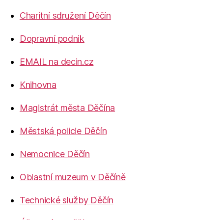
Charitní sdružení Děčín
Dopravní podnik
EMAIL na decin.cz
Knihovna
Magistrát města Děčína
Městská policie Děčín
Nemocnice Děčín
Oblastní muzeum v Děčíně
Technické služby Děčín