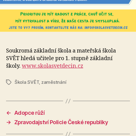
Soukromá základní škola a mateřská škola
SVĚT hledá učitele pro 1. stupně základní
školy.
www.skolasvetdecin.cz
Škola SVĚT
,
zaměstnání
Štítky
←
Adopce růží
→
Zpravodajství Policie České republiky