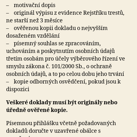
– motivační dopis
– originál výpisu z evidence Rejstříku trestů,
ne starší než 3 měsíce
– ověřenou kopii dokladu o nejvyšším
dosaženém vzdělání
– písemný souhlas se zpracováním,
uchováním a poskytnutím osobních údajů
třetím osobám pro účely výběrového řízení ve
smyslu zákona č. 101/2000 Sb., o ochraně
osobních údajů, a to po celou dobu jeho trvání
– kopie odborných osvědčení, pokud jsou k
dispozici
Veškeré doklady musí být originály nebo
úředně ověřené kopie.
Písemnou přihlášku včetně požadovaných
dokladů doručte v uzavřené obálce s