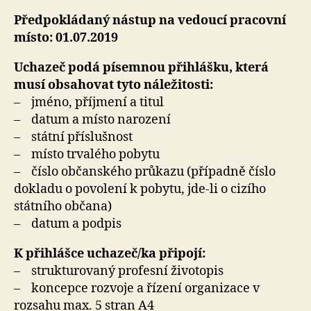
Předpokládaný nástup na vedoucí pracovní
místo: 01.07.2019
Uchazeč podá písemnou přihlášku, která
musí obsahovat tyto náležitosti:
– jméno, příjmení a titul
– datum a místo narození
– státní příslušnost
– místo trvalého pobytu
– číslo občanského průkazu (případně číslo
dokladu o povolení k pobytu, jde-li o cizího
státního občana)
– datum a podpis
K přihlášce uchazeč/ka připojí:
– strukturovaný profesní životopis
– koncepce rozvoje a řízení organizace v
rozsahu max. 5 stran A4