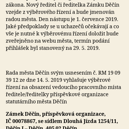
zákona. Nový ředitel či ředitelka Zámku Děčín
vzejde z výběrového řízení a bude jmenován
radou města. Den nástupu je 1. července 2019.
Jaké předpoklady se u uchazečů očekávají a co
vše je nutné k výběrovému řízení doložit bude
zveřejněno na webu města, termín podání
přihlášek byl stanovený na 29. 5. 2019.
Rada města Děčín svým usnesením č. RM 19 09
39 12 ze dne 14. 5. 2019 vyhlašuje výběrové
řízení na obsazení vedoucího pracovního místa
ředitele/ředitelky příspěvkové organizace
statutárního města Děčín
Zámek Děčín, příspěvková organizace,
IČ 00078867, se sídlem Dlouhá Jízda 1254/11,
Děčín I – Děčín, 405 02 Děčín