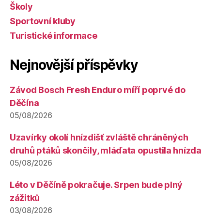
Školy
Sportovní kluby
Turistické informace
Nejnovější příspěvky
Závod Bosch Fresh Enduro míří poprvé do
Děčína
05/08/2026
Uzavírky okolí hnízdišť zvláště chráněných
druhů ptáků skončily, mláďata opustila hnízda
05/08/2026
Léto v Děčíně pokračuje. Srpen bude plný
zážitků
03/08/2026