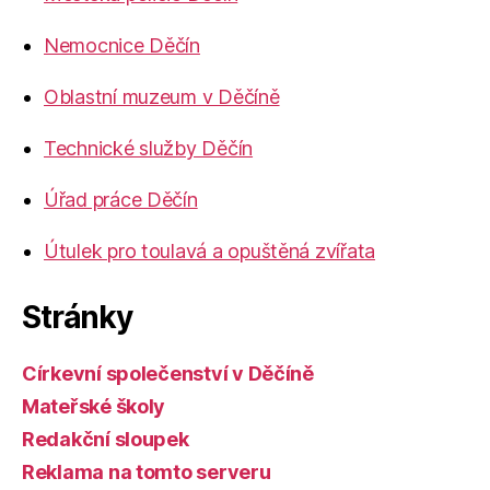
Nemocnice Děčín
Oblastní muzeum v Děčíně
Technické služby Děčín
Úřad práce Děčín
Útulek pro toulavá a opuštěná zvířata
Stránky
Církevní společenství v Děčíně
Mateřské školy
Redakční sloupek
Reklama na tomto serveru