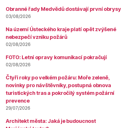
Obranné řady Medvědů dostávají první obrysy
03/08/2026
Na území Ústeckého kraje platí opět zvýšené
nebezpečí vzniku požárů
02/08/2026
FOTO: Letní opravy komunikací pokračují
02/08/2026
Čtyři roky po velkém požáru: Moře zeleně,
novinky pro návštěvníky, postupná obnova
turistických tras a pokročilý systém požární
prevence
29/07/2026
Architekt města: Jaká je budoucnost