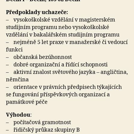
Předpoklady uchazeče:
– vysokoškolské vzdělání v magisterském
studijním programu nebo vysokoškolské
vzdělání v bakalářském studijním programu
– nejméně 5 let praxe v manažerské či vedoucí
funkci
– občanská bezúhonnost
– dobré organizační a řídící schopnosti
– aktivní znalost světového jazyka – angličtina,
němčina
– orientace v právních předpisech týkajících
se fungování příspěvkových organizací a
památkové péče
Výhodou
:
– počítačová gramotnost
– řidičský průkaz skupiny B