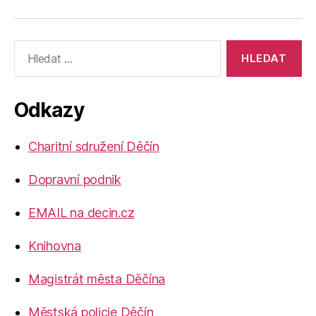
Výsledky
vyhledávání:
Odkazy
Charitní sdružení Děčín
Dopravní podnik
EMAIL na decin.cz
Knihovna
Magistrát města Děčína
Městská policie Děčín