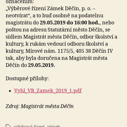
označením:
„Výběrové řízení Zámek Děčín, p. o. –
neotvírat“, a to buď osobně na podatelnu
magistrátu do
29.05.2019 do 16:00 hod.
, nebo
poštou na adresu Statutární město Děčín, se
sídlem Magistrát města Děčín, odbor školství a
kultury, k rukám vedoucí odboru školství a
kultury, Mírové nám. 1175/5, 405 38 Děčín IV
tak, aby byla doručena na Magistrát města
Děčín do
29.05.2019.
Dostupné přílohy:
Vyhl_VR_Zamek_2019_1.pdf
Zdroj: Magistrát města Děčín
výběrová řízení
,
zámek
Štítky