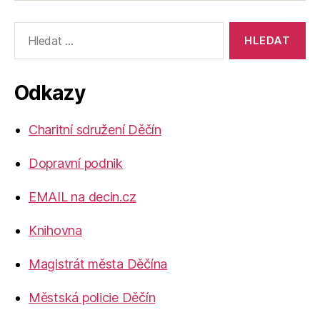
Výsledky
vyhledávání:
Odkazy
Charitní sdružení Děčín
Dopravní podnik
EMAIL na decin.cz
Knihovna
Magistrát města Děčína
Městská policie Děčín