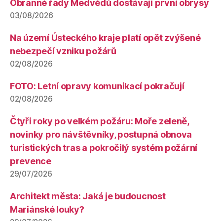
Obranné řady Medvědů dostávají první obrysy
03/08/2026
Na území Ústeckého kraje platí opět zvýšené
nebezpečí vzniku požárů
02/08/2026
FOTO: Letní opravy komunikací pokračují
02/08/2026
Čtyři roky po velkém požáru: Moře zeleně,
novinky pro návštěvníky, postupná obnova
turistických tras a pokročilý systém požární
prevence
29/07/2026
Architekt města: Jaká je budoucnost
Mariánské louky?