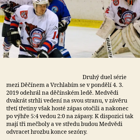
Druhý duel série
mezi Děčínem a Vrchlabím se v pondělí 4. 3.
2019 odehrál na děčínském ledě. Medvědi
dvakrát strhli vedení na svou stranu, v závěru
třetí třetiny však hosté zápas otočili a nakonec
po výhře 5:4 vedou 2:0 na zápasy. K dispozici tak
mají tři mečboly a ve středu budou Medvědi
odvracet hrozbu konce sezóny.