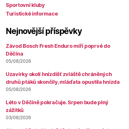
Sportovní kluby
Turistické informace
Nejnovější příspěvky
Závod Bosch Fresh Enduro míří poprvé do
Děčína
05/08/2026
Uzavírky okolí hnízdišť zvláště chráněných
druhů ptáků skončily, mláďata opustila hnízda
05/08/2026
Léto v Děčíně pokračuje. Srpen bude plný
zážitků
03/08/2026