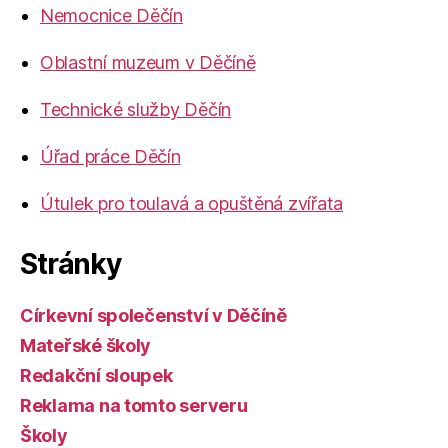
Nemocnice Děčín
Oblastní muzeum v Děčíně
Technické služby Děčín
Úřad práce Děčín
Útulek pro toulavá a opuštěná zvířata
Stránky
Církevní společenství v Děčíně
Mateřské školy
Redakční sloupek
Reklama na tomto serveru
Školy