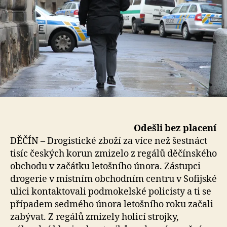
Odešli bez placení
DĚČÍN – Drogistické zboží za více než šestnáct
tisíc českých korun zmizelo z regálů děčínského
obchodu v začátku letošního února. Zástupci
drogerie v místním obchodním centru v Sofijské
ulici kontaktovali podmokelské policisty a ti se
případem sedmého února letošního roku začali
zabývat. Z regálů zmizely holicí strojky,