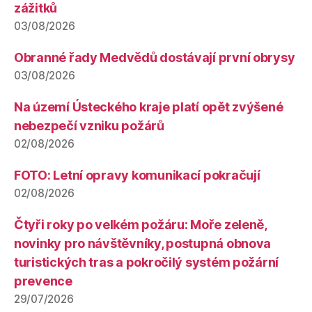
zážitků
03/08/2026
Obranné řady Medvědů dostávají první obrysy
03/08/2026
Na území Ústeckého kraje platí opět zvýšené
nebezpečí vzniku požárů
02/08/2026
FOTO: Letní opravy komunikací pokračují
02/08/2026
Čtyři roky po velkém požáru: Moře zeleně,
novinky pro návštěvníky, postupná obnova
turistických tras a pokročilý systém požární
prevence
29/07/2026