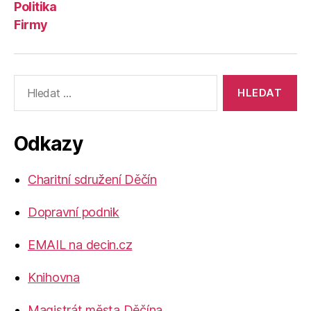
Politika
Firmy
Výsledky
vyhledávání:
Odkazy
Charitní sdružení Děčín
Dopravní podnik
EMAIL na decin.cz
Knihovna
Magistrát města Děčína