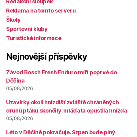
Redakční sloupek
Reklama na tomto serveru
Školy
Sportovní kluby
Turistické informace
Nejnovější příspěvky
Závod Bosch Fresh Enduro míří poprvé do
Děčína
05/08/2026
Uzavírky okolí hnízdišť zvláště chráněných
druhů ptáků skončily, mláďata opustila hnízda
05/08/2026
Léto v Děčíně pokračuje. Srpen bude plný