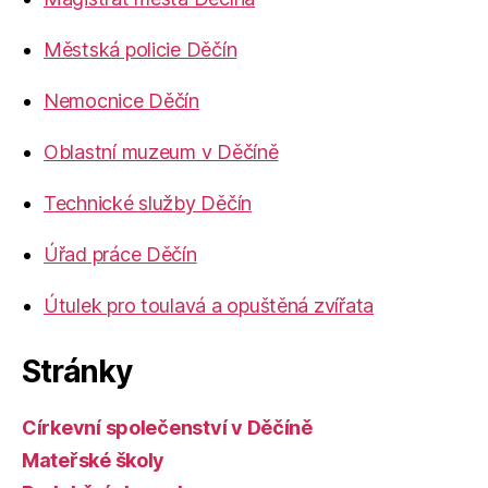
Městská policie Děčín
Nemocnice Děčín
Oblastní muzeum v Děčíně
Technické služby Děčín
Úřad práce Děčín
Útulek pro toulavá a opuštěná zvířata
Stránky
Církevní společenství v Děčíně
Mateřské školy