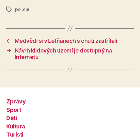
policie
Štítky
←
Medvědi si v Letňanech s chutí zastříleli
→
Návrh klidových území je dostupný na
internetu
Zprávy
Sport
Děti
Kultura
Turisti