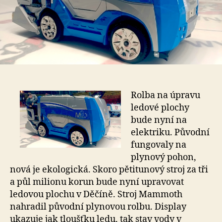
Rolba na úpravu
ledové plochy
bude nyní na
elektriku. Původní
fungovaly na
plynový pohon,
nová je ekologická. Skoro pětitunový stroj za tři
a půl milionu korun bude nyní upravovat
ledovou plochu v Děčíně. Stroj Mammoth
nahradil původní plynovou rolbu. Display
ukazuje jak tloušťku ledu, tak stav vody v