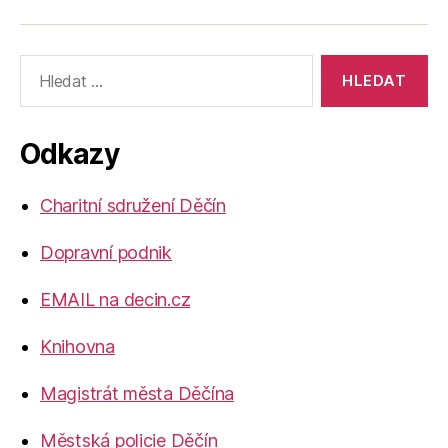
Výsledky
vyhledávání:
Odkazy
Charitní sdružení Děčín
Dopravní podnik
EMAIL na decin.cz
Knihovna
Magistrát města Děčína
Městská policie Děčín