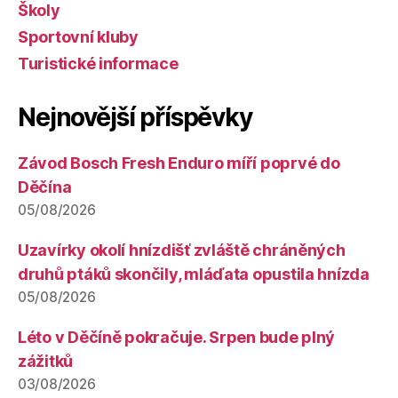
Školy
Sportovní kluby
Turistické informace
Nejnovější příspěvky
Závod Bosch Fresh Enduro míří poprvé do
Děčína
05/08/2026
Uzavírky okolí hnízdišť zvláště chráněných
druhů ptáků skončily, mláďata opustila hnízda
05/08/2026
Léto v Děčíně pokračuje. Srpen bude plný
zážitků
03/08/2026