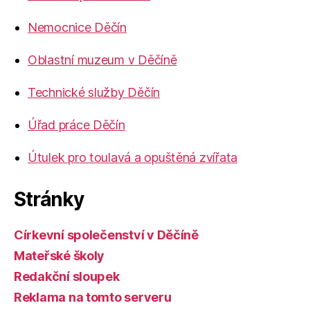
Nemocnice Děčín
Oblastní muzeum v Děčíně
Technické služby Děčín
Úřad práce Děčín
Útulek pro toulavá a opuštěná zvířata
Stránky
Církevní společenství v Děčíně
Mateřské školy
Redakční sloupek
Reklama na tomto serveru