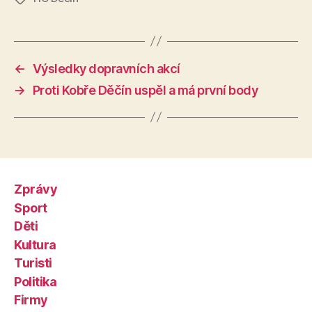
←
Výsledky dopravních akcí
→
Proti Kobře Děčín uspěl a má první body
Zprávy
Sport
Děti
Kultura
Turisti
Politika
Firmy