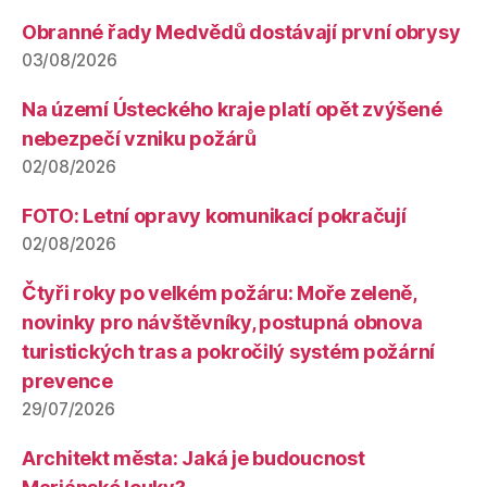
Obranné řady Medvědů dostávají první obrysy
03/08/2026
Na území Ústeckého kraje platí opět zvýšené
nebezpečí vzniku požárů
02/08/2026
FOTO: Letní opravy komunikací pokračují
02/08/2026
Čtyři roky po velkém požáru: Moře zeleně,
novinky pro návštěvníky, postupná obnova
turistických tras a pokročilý systém požární
prevence
29/07/2026
Architekt města: Jaká je budoucnost