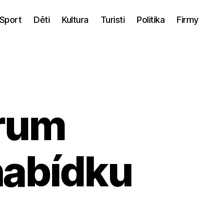
Sport
Děti
Kultura
Turisti
Politika
Firmy
rum
nabídku