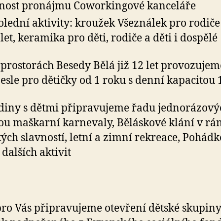
ost pronájmu Coworkingové kanceláře
lední aktivity: kroužek Všeználek pro rodiče 
 let, keramika pro děti, rodiče a děti i dospělé
 prostorách Besedy Bělá již 12 let provozujem
esle pro dětičky od 1 roku s denní kapacitou 1
diny s dětmi připravujeme řadu jednorázový
sou maškarní karnevaly, Běláskové klání v rá
ých slavností, letní a zimní rekreace, Pohádk
 dalších aktivit
ro Vás připravujeme otevření dětské skupin