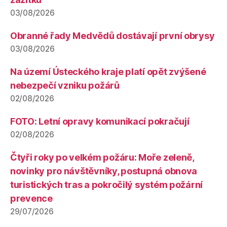
03/08/2026
Obranné řady Medvědů dostávají první obrysy
03/08/2026
Na území Ústeckého kraje platí opět zvýšené
nebezpečí vzniku požárů
02/08/2026
FOTO: Letní opravy komunikací pokračují
02/08/2026
Čtyři roky po velkém požáru: Moře zeleně,
novinky pro návštěvníky, postupná obnova
turistických tras a pokročilý systém požární
prevence
29/07/2026