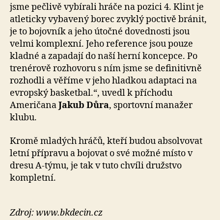
jsme pečlivě vybírali hráče na pozici 4. Klint je
atleticky vybavený borec zvyklý poctivě bránit,
je to bojovník a jeho útočné dovednosti jsou
velmi komplexní. Jeho reference jsou pouze
kladné a zapadají do naší herní koncepce. Po
trenérově rozhovoru s ním jsme se definitivně
rozhodli a věříme v jeho hladkou adaptaci na
evropský basketbal.“, uvedl k příchodu
Američana
Jakub Důra
, sportovní manažer
klubu.
Kromě mladých hráčů, kteří budou absolvovat
letní přípravu a bojovat o své možné místo v
dresu A-týmu, je tak v tuto chvíli družstvo
kompletní.
Zdroj: www.bkdecin.cz