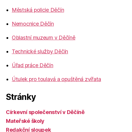
Městská policie Děčín
Nemocnice Děčín
Oblastní muzeum v Děčíně
Technické služby Děčín
Úřad práce Děčín
Útulek pro toulavá a opuštěná zvířata
Stránky
Církevní společenství v Děčíně
Mateřské školy
Redakční sloupek