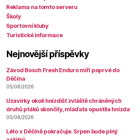
Reklama na tomto serveru
Školy
Sportovní kluby
Turistické informace
Nejnovější příspěvky
Závod Bosch Fresh Enduro míří poprvé do
Děčína
05/08/2026
Uzavírky okolí hnízdišť zvláště chráněných
druhů ptáků skončily, mláďata opustila hnízda
05/08/2026
Léto v Děčíně pokračuje. Srpen bude plný
zážitků