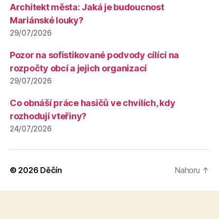
Architekt města: Jaká je budoucnost
Mariánské louky?
29/07/2026
Pozor na sofistikované podvody cílící na
rozpočty obcí a jejich organizací
29/07/2026
Co obnáší práce hasičů ve chvílích, kdy
rozhodují vteřiny?
24/07/2026
© 2026
Děčín
Nahoru
↑