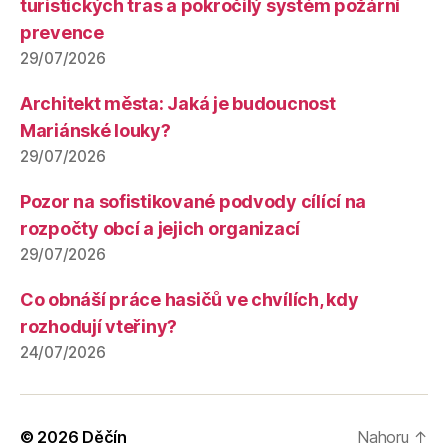
turistických tras a pokročilý systém požární
prevence
29/07/2026
Architekt města: Jaká je budoucnost
Mariánské louky?
29/07/2026
Pozor na sofistikované podvody cílící na
rozpočty obcí a jejich organizací
29/07/2026
Co obnáší práce hasičů ve chvílích, kdy
rozhodují vteřiny?
24/07/2026
© 2026
Děčín
Nahoru
↑