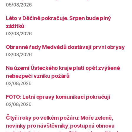
05/08/2026
Léto v Děčíně pokračuje. Srpen bude plný
zážitků
03/08/2026
Obranné řady Medvědů dostávají první obrysy
03/08/2026
Na území Ústeckého kraje platí opět zvýšené
nebezpečí vzniku požárů
02/08/2026
FOTO: Letní opravy komunikací pokračují
02/08/2026
Čtyři roky po velkém požáru: Moře zeleně,
novinky pro návštěvníky, postupná obnova