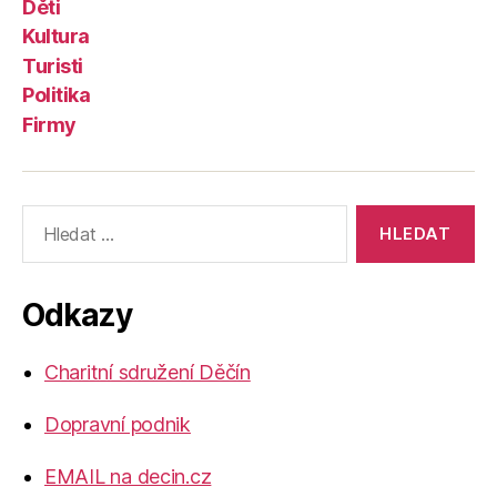
Děti
Kultura
Turisti
Politika
Firmy
Výsledky
vyhledávání:
Odkazy
Charitní sdružení Děčín
Dopravní podnik
EMAIL na decin.cz