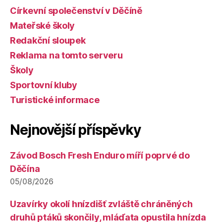
Církevní společenství v Děčíně
Mateřské školy
Redakční sloupek
Reklama na tomto serveru
Školy
Sportovní kluby
Turistické informace
Nejnovější příspěvky
Závod Bosch Fresh Enduro míří poprvé do
Děčína
05/08/2026
Uzavírky okolí hnízdišť zvláště chráněných
druhů ptáků skončily, mláďata opustila hnízda