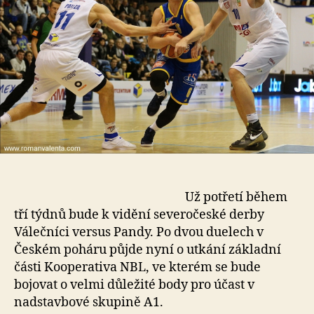
Už potřetí během
tří týdnů bude k vidění severočeské derby
Válečníci versus Pandy. Po dvou duelech v
Českém poháru půjde nyní o utkání základní
části Kooperativa NBL, ve kterém se bude
bojovat o velmi důležité body pro účast v
nadstavbové skupině A1.