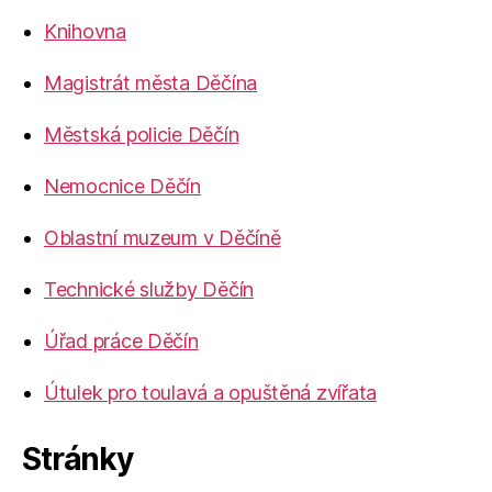
Knihovna
Magistrát města Děčína
Městská policie Děčín
Nemocnice Děčín
Oblastní muzeum v Děčíně
Technické služby Děčín
Úřad práce Děčín
Útulek pro toulavá a opuštěná zvířata
Stránky