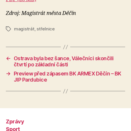
Zdroj: Magistrát města Děčín
magistrát
,
střelnice
Štítky
←
Ostrava byla bez šance, Válečníci skončili
čtvrtí po základní části
→
Preview před zápasem BK ARMEX Děčín – BK
JIP Pardubice
Zprávy
Sport