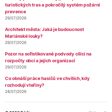
turistických tras a pokročilý systém požární
prevence
29/07/2026
Architekt města: Jaká je budoucnost
Mariánské louky?
29/07/2026
Pozor na sofistikované podvody cílící na
rozpočty obcí a jejich organizací
29/07/2026
Co obnáší práce hasičů ve chvílích, kdy
rozhodují vteřiny?
24/07/2026