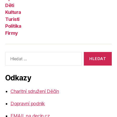
Děti
Kultura
Turisti
Politika
Firmy
Výsledky
vyhledávání:
Odkazy
Charitní sdružení Děčín
Dopravní podnik
EMAIL na decin.cz