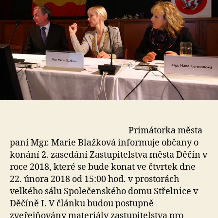
Primátorka města
paní Mgr. Marie Blažková informuje občany o
konání 2. zasedání Zastupitelstva města Děčín v
roce 2018, které se bude konat ve čtvrtek dne
22. února 2018 od 15:00 hod. v prostorách
velkého sálu Společenského domu Střelnice v
Děčíně I. V článku budou postupně
zveřejňovány materiály zastupitelstva pro