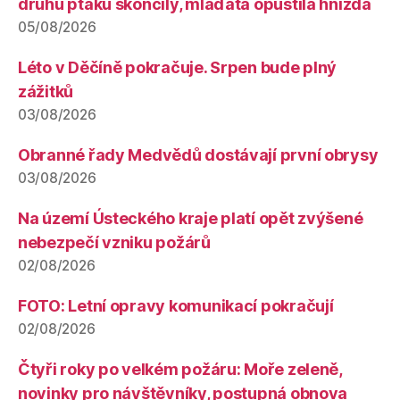
druhů ptáků skončily, mláďata opustila hnízda
05/08/2026
Léto v Děčíně pokračuje. Srpen bude plný
zážitků
03/08/2026
Obranné řady Medvědů dostávají první obrysy
03/08/2026
Na území Ústeckého kraje platí opět zvýšené
nebezpečí vzniku požárů
02/08/2026
FOTO: Letní opravy komunikací pokračují
02/08/2026
Čtyři roky po velkém požáru: Moře zeleně,
novinky pro návštěvníky, postupná obnova