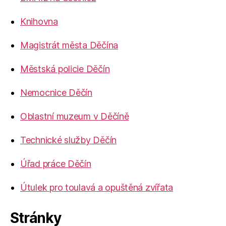
Knihovna
Magistrát města Děčína
Městská policie Děčín
Nemocnice Děčín
Oblastní muzeum v Děčíně
Technické služby Děčín
Úřad práce Děčín
Útulek pro toulavá a opuštěná zvířata
Stránky