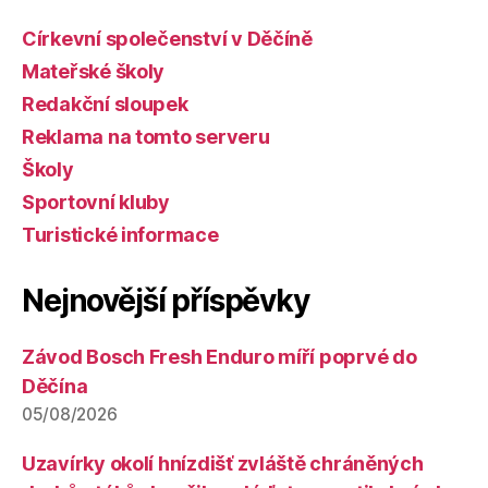
Církevní společenství v Děčíně
Mateřské školy
Redakční sloupek
Reklama na tomto serveru
Školy
Sportovní kluby
Turistické informace
Nejnovější příspěvky
Závod Bosch Fresh Enduro míří poprvé do
Děčína
05/08/2026
Uzavírky okolí hnízdišť zvláště chráněných