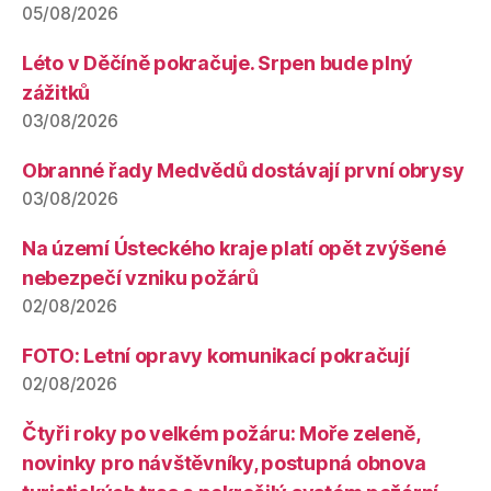
05/08/2026
Léto v Děčíně pokračuje. Srpen bude plný
zážitků
03/08/2026
Obranné řady Medvědů dostávají první obrysy
03/08/2026
Na území Ústeckého kraje platí opět zvýšené
nebezpečí vzniku požárů
02/08/2026
FOTO: Letní opravy komunikací pokračují
02/08/2026
Čtyři roky po velkém požáru: Moře zeleně,
novinky pro návštěvníky, postupná obnova