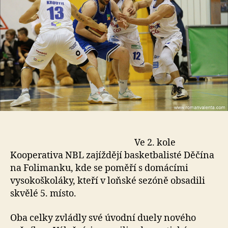
Ve 2. kole
Kooperativa NBL zajíždějí basketbalisté Děčína
na Folimanku, kde se poměří s domácími
vysokoškoláky, kteří v loňské sezóně obsadili
skvělé 5. místo.
Oba celky zvládly své úvodní duely nového