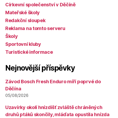
Církevní společenství v Děčíně
Mateřské školy
Redakční sloupek
Reklama na tomto serveru
Školy
Sportovní kluby
Turistické informace
Nejnovější příspěvky
Závod Bosch Fresh Enduro míří poprvé do
Děčína
05/08/2026
Uzavírky okolí hnízdišť zvláště chráněných
druhů ptáků skončily, mláďata opustila hnízda