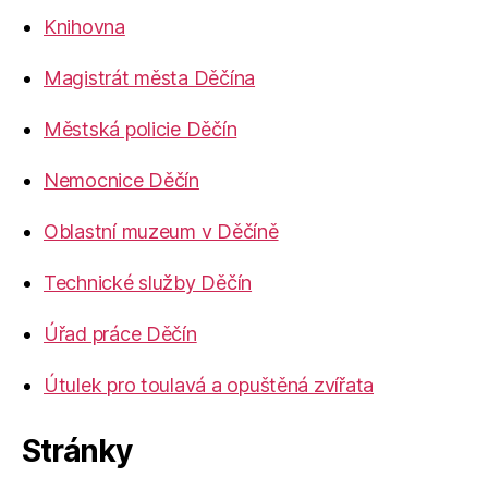
Knihovna
Magistrát města Děčína
Městská policie Děčín
Nemocnice Děčín
Oblastní muzeum v Děčíně
Technické služby Děčín
Úřad práce Děčín
Útulek pro toulavá a opuštěná zvířata
Stránky