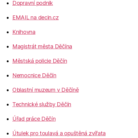
Dopravní podnik
EMAIL na decin.cz
Knihovna
Magistrát města Děčína
Městská policie Děčín
Nemocnice Děčín
Oblastní muzeum v Děčíně
Technické služby Děčín
Úřad práce Děčín
Útulek pro toulavá a opuštěná zvířata