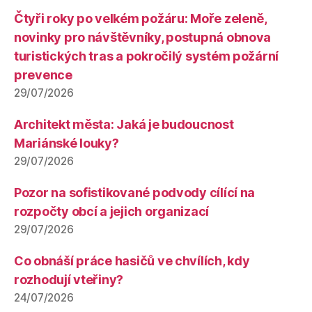
Čtyři roky po velkém požáru: Moře zeleně,
novinky pro návštěvníky, postupná obnova
turistických tras a pokročilý systém požární
prevence
29/07/2026
Architekt města: Jaká je budoucnost
Mariánské louky?
29/07/2026
Pozor na sofistikované podvody cílící na
rozpočty obcí a jejich organizací
29/07/2026
Co obnáší práce hasičů ve chvílích, kdy
rozhodují vteřiny?
24/07/2026