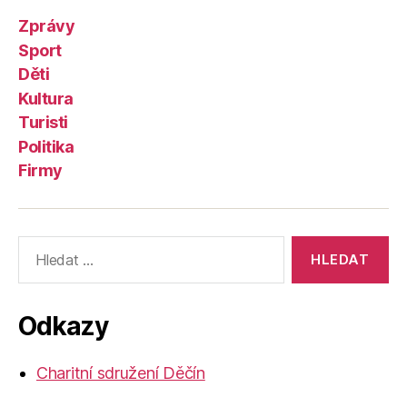
Zprávy
Sport
Děti
Kultura
Turisti
Politika
Firmy
Výsledky
vyhledávání:
Odkazy
Charitní sdružení Děčín