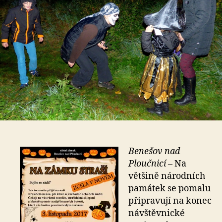
Benešov nad
Ploučnicí –
Na
většině národních
památek se pomalu
připravují na konec
návštěvnické