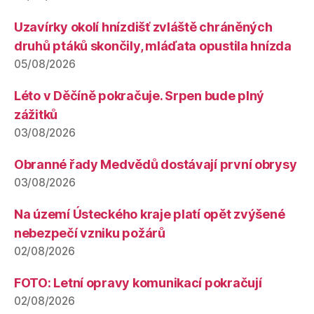
Uzavírky okolí hnízdišť zvláště chráněných
druhů ptáků skončily, mláďata opustila hnízda
05/08/2026
Léto v Děčíně pokračuje. Srpen bude plný
zážitků
03/08/2026
Obranné řady Medvědů dostávají první obrysy
03/08/2026
Na území Ústeckého kraje platí opět zvýšené
nebezpečí vzniku požárů
02/08/2026
FOTO: Letní opravy komunikací pokračují
02/08/2026