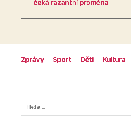
čeká razantní proměna
Zprávy
Sport
Děti
Kultura
Výsledky
vyhledávání: