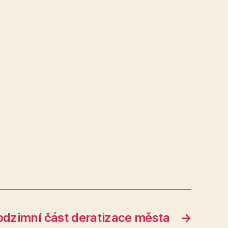
odzimní část deratizace města
→