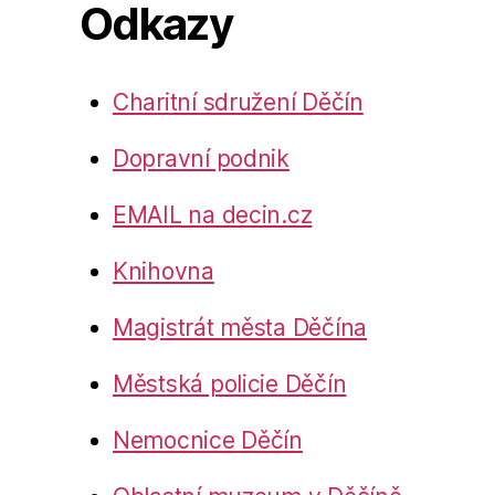
Odkazy
Charitní sdružení Děčín
Dopravní podnik
EMAIL na decin.cz
Knihovna
Magistrát města Děčína
Městská policie Děčín
Nemocnice Děčín