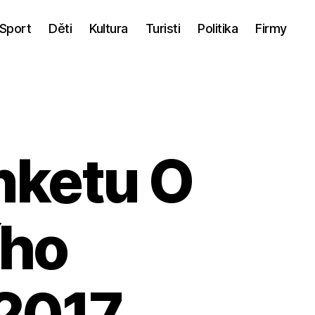
Sport
Děti
Kultura
Turisti
Politika
Firmy
nketu O
ího
 2017