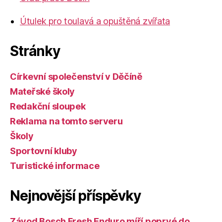
Útulek pro toulavá a opuštěná zvířata
Stránky
Církevní společenství v Děčíně
Mateřské školy
Redakční sloupek
Reklama na tomto serveru
Školy
Sportovní kluby
Turistické informace
Nejnovější příspěvky
Závod Bosch Fresh Enduro míří poprvé do