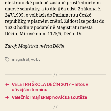
elektronické podobě zaslané prostřednictvím
datové schránky, a to dle § 6a odst. 2 zákona č.
247/1995, o volbách do Parlamentu České
republiky, v platném znění. Žádost lze podat do
16:00 hodin v podatelně Magistrátu města
Děčín, Mírové nám. 1175/5, Děčín IV.
Zdroj: Magistrát města Děčín
magistrát
,
volby
Štítky
←
VELETRH ŠKOLA DĚČÍN 2017 – letos v
dřívějším termínu
→
Válečníci mají skalp nováčka soutěže