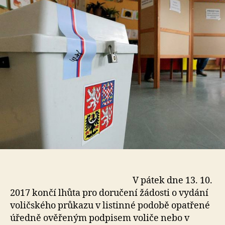
V pátek dne 13. 10.
2017 končí lhůta pro doručení žádosti o vydání
voličského průkazu v listinné podobě opatřené
úředně ověřeným podpisem voliče nebo v