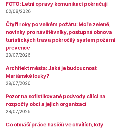
FOTO: Letní opravy komunikací pokračují
02/08/2026
Čtyři roky po velkém požáru: Moře zeleně,
novinky pro návštěvníky, postupná obnova
turistických tras a pokročilý systém požární
prevence
29/07/2026
Architekt města: Jaká je budoucnost
Mariánské louky?
29/07/2026
Pozor na sofistikované podvody cílící na
rozpočty obcí a jejich organizací
29/07/2026
Co obnáší práce hasičů ve chvílích, kdy