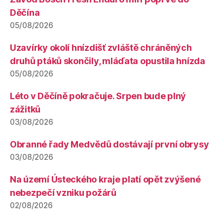
Děčína
05/08/2026
Uzavírky okolí hnízdišť zvláště chráněných
druhů ptáků skončily, mláďata opustila hnízda
05/08/2026
Léto v Děčíně pokračuje. Srpen bude plný
zážitků
03/08/2026
Obranné řady Medvědů dostávají první obrysy
03/08/2026
Na území Ústeckého kraje platí opět zvýšené
nebezpečí vzniku požárů
02/08/2026