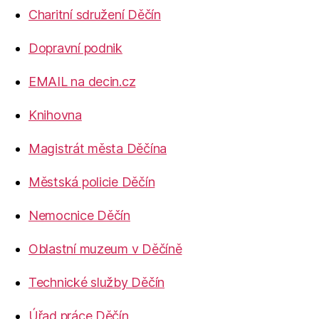
Charitní sdružení Děčín
Dopravní podnik
EMAIL na decin.cz
Knihovna
Magistrát města Děčína
Městská policie Děčín
Nemocnice Děčín
Oblastní muzeum v Děčíně
Technické služby Děčín
Úřad práce Děčín