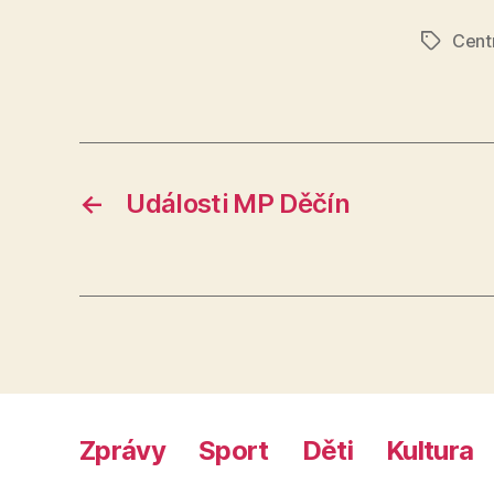
Cent
Štítky
←
Události MP Děčín
Zprávy
Sport
Děti
Kultura