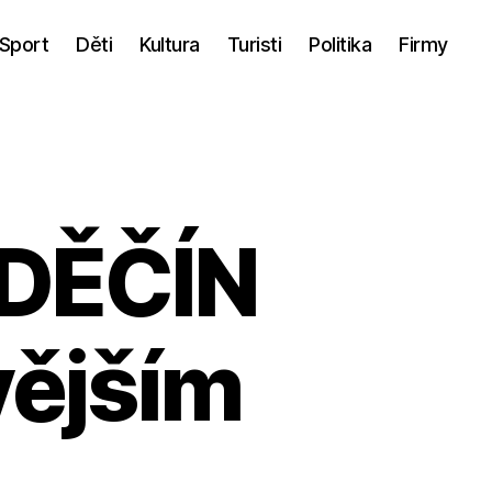
Sport
Děti
Kultura
Turisti
Politika
Firmy
DĚČÍN
vějším