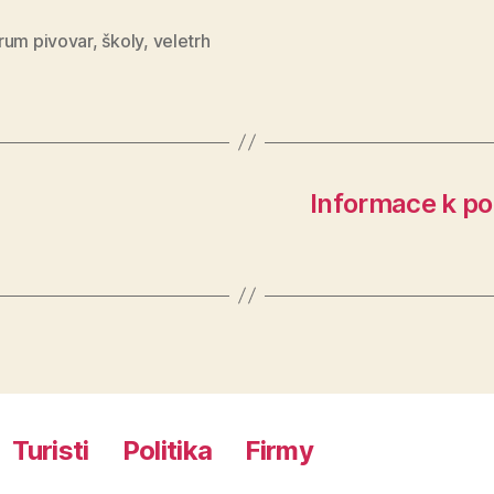
rum pivovar
,
školy
,
veletrh
Informace k po
Turisti
Politika
Firmy