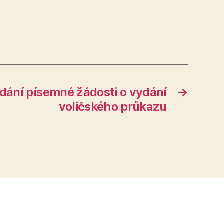
dání písemné žádosti o vydání
→
voličského průkazu