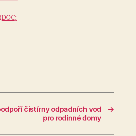
 (DOC;
odpoří čistírny odpadních vod
→
pro rodinné domy