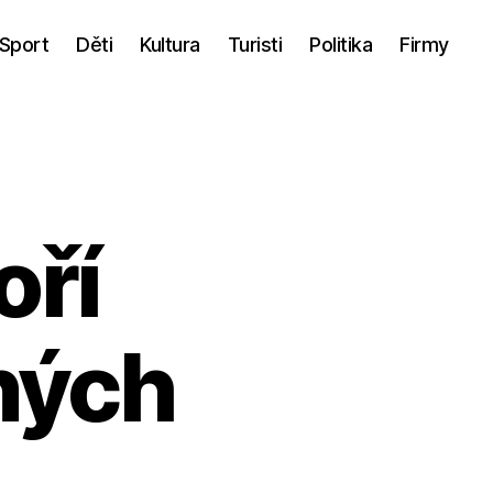
Sport
Děti
Kultura
Turisti
Politika
Firmy
oří
ných