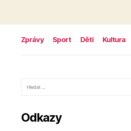
Zprávy
Sport
Děti
Kultura
Výsledky
vyhledávání:
Odkazy