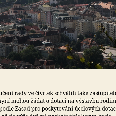
čení rady ve čtvrtek schválili také zastupitel
 nyní mohou žádat o dotaci na výstavbu rodi
odle Zásad pro poskytování účelových dotac