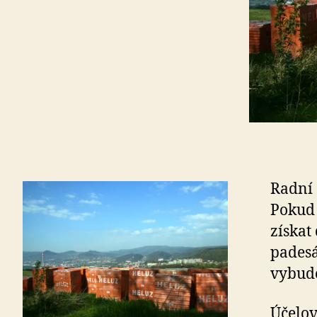
Radní 
Pokud 
získat
padesá
vybudo
Účelov