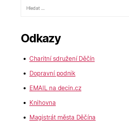
Výsledky
vyhledávání:
Odkazy
Charitní sdružení Děčín
Dopravní podnik
EMAIL na decin.cz
Knihovna
Magistrát města Děčína