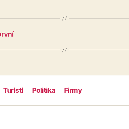
první
Turisti
Politika
Firmy