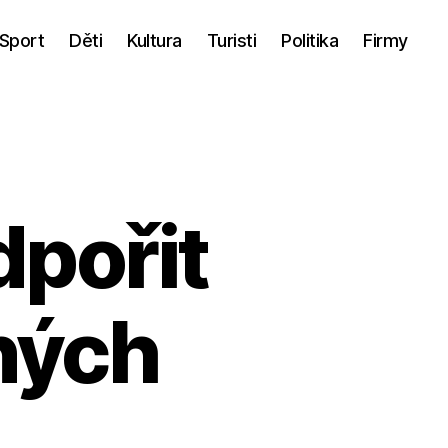
Sport
Děti
Kultura
Turisti
Politika
Firmy
dpořit
ných