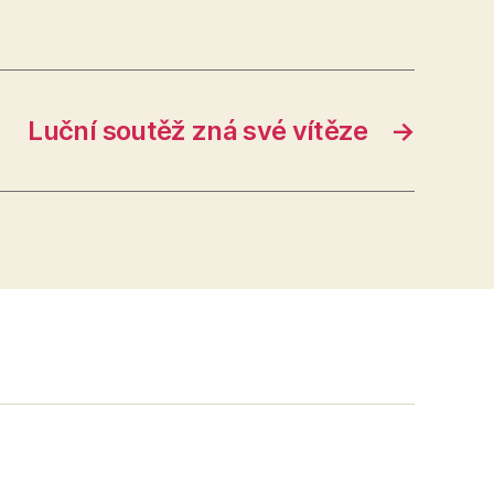
Luční soutěž zná své vítěze
→