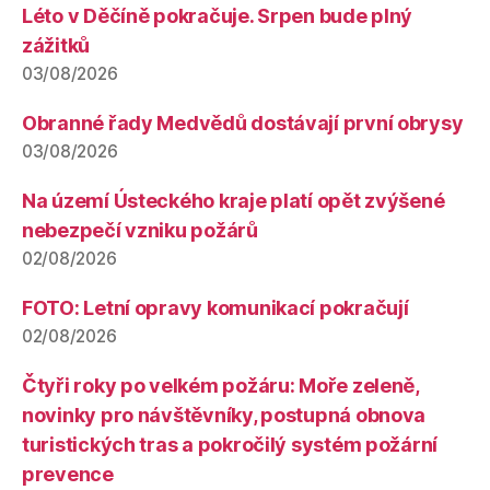
Léto v Děčíně pokračuje. Srpen bude plný
zážitků
03/08/2026
Obranné řady Medvědů dostávají první obrysy
03/08/2026
Na území Ústeckého kraje platí opět zvýšené
nebezpečí vzniku požárů
02/08/2026
FOTO: Letní opravy komunikací pokračují
02/08/2026
Čtyři roky po velkém požáru: Moře zeleně,
novinky pro návštěvníky, postupná obnova
turistických tras a pokročilý systém požární
prevence