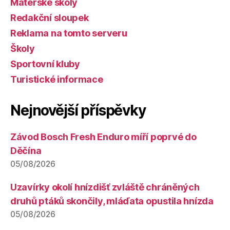
Mateřské školy
Redakční sloupek
Reklama na tomto serveru
Školy
Sportovní kluby
Turistické informace
Nejnovější příspěvky
Závod Bosch Fresh Enduro míří poprvé do
Děčína
05/08/2026
Uzavírky okolí hnízdišť zvláště chráněných
druhů ptáků skončily, mláďata opustila hnízda
05/08/2026