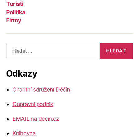
Turisti
Politika
Firmy
Výsledky
vyhledávání:
Odkazy
Charitní sdružení Děčín
Dopravní podnik
EMAIL na decin.cz
Knihovna