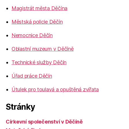
Magistrát města Děčína
Městská policie Děčín
Nemocnice Děčín
Oblastní muzeum v Děčíně
Technické služby Děčín
Úřad práce Děčín
Útulek pro toulavá a opuštěná zvířata
Stránky
Církevní společenství v Děčíně