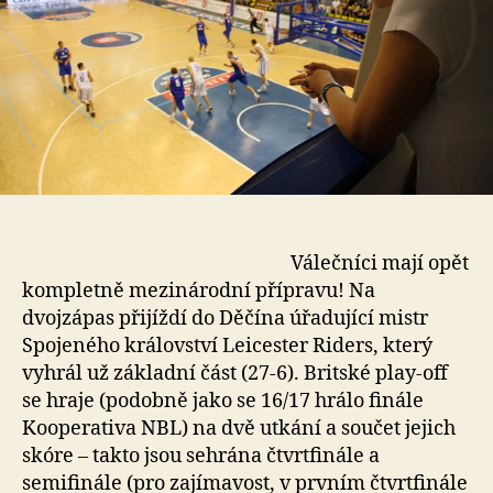
Válečníci mají opět
kompletně mezinárodní přípravu! Na
dvojzápas přijíždí do Děčína úřadující mistr
Spojeného království Leicester Riders, který
vyhrál už základní část (27-6). Britské play-off
se hraje (podobně jako se 16/17 hrálo finále
Kooperativa NBL) na dvě utkání a součet jejich
skóre – takto jsou sehrána čtvrtfinále a
semifinále (pro zajímavost, v prvním čtvrtfinále