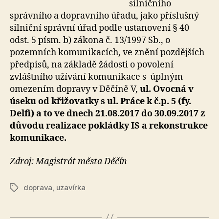
silničního
správního a dopravního úřadu, jako příslušný
silniční správní úřad podle ustanovení § 40
odst. 5 písm. b) zákona č. 13/1997 Sb., o
pozemních komunikacích, ve znění pozdějších
předpisů, na základě žádosti o povolení
zvláštního užívání komunikace s úplným
omezením dopravy v Děčíně V,
ul. Ovocná v
úseku od křižovatky s ul. Práce k č.p. 5 (fy.
Delfi) a to ve dnech 21.08.2017 do 30.09.2017 z
důvodu realizace pokládky IS a rekonstrukce
komunikace.
Zdroj: Magistrát města Děčín
doprava
,
uzavírka
Štítky