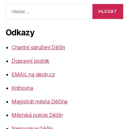
Výsledky
vyhledávání:
Odkazy
Charitní sdružení Děčín
Dopravní podnik
EMAIL na decin.cz
Knihovna
Magistrát města Děčína
Městská policie Děčín
Nemocnice Děčín