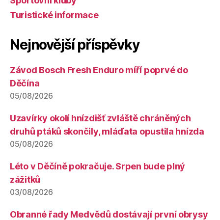
Sportovní kluby
Turistické informace
Nejnovější příspěvky
Závod Bosch Fresh Enduro míří poprvé do
Děčína
05/08/2026
Uzavírky okolí hnízdišť zvláště chráněných
druhů ptáků skončily, mláďata opustila hnízda
05/08/2026
Léto v Děčíně pokračuje. Srpen bude plný
zážitků
03/08/2026
Obranné řady Medvědů dostávají první obrysy