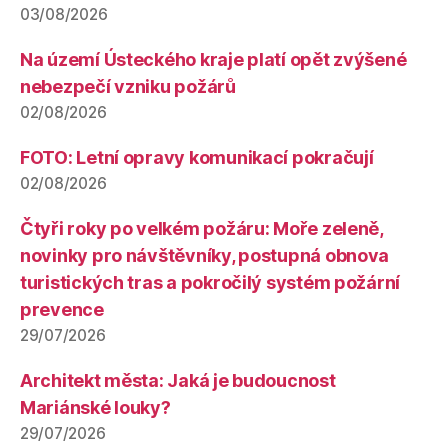
03/08/2026
Na území Ústeckého kraje platí opět zvýšené
nebezpečí vzniku požárů
02/08/2026
FOTO: Letní opravy komunikací pokračují
02/08/2026
Čtyři roky po velkém požáru: Moře zeleně,
novinky pro návštěvníky, postupná obnova
turistických tras a pokročilý systém požární
prevence
29/07/2026
Architekt města: Jaká je budoucnost
Mariánské louky?
29/07/2026