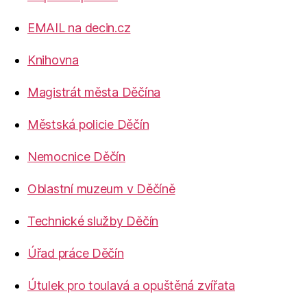
EMAIL na decin.cz
Knihovna
Magistrát města Děčína
Městská policie Děčín
Nemocnice Děčín
Oblastní muzeum v Děčíně
Technické služby Děčín
Úřad práce Děčín
Útulek pro toulavá a opuštěná zvířata