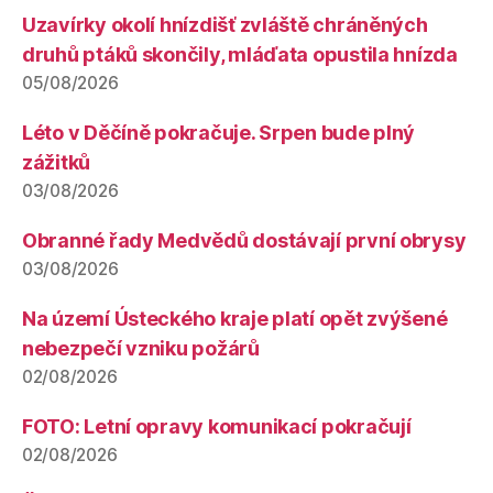
Uzavírky okolí hnízdišť zvláště chráněných
druhů ptáků skončily, mláďata opustila hnízda
05/08/2026
Léto v Děčíně pokračuje. Srpen bude plný
zážitků
03/08/2026
Obranné řady Medvědů dostávají první obrysy
03/08/2026
Na území Ústeckého kraje platí opět zvýšené
nebezpečí vzniku požárů
02/08/2026
FOTO: Letní opravy komunikací pokračují
02/08/2026