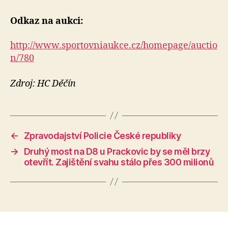
Odkaz na aukci:
http://www.sportovniaukce.cz/homepage/auctio
n/780
Zdroj: HC Děčín
←
Zpravodajství Policie České republiky
→
Druhý most na D8 u Prackovic by se měl brzy
otevřít. Zajištění svahu stálo přes 300 milionů