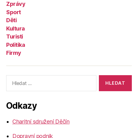
Zprávy
Sport
Děti
Kultura
Turisti
Politika
Firmy
Výsledky
vyhledávání:
Odkazy
Charitní sdružení Děčín
Dopravní podnik