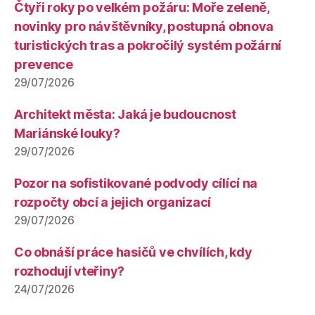
Čtyři roky po velkém požáru: Moře zeleně,
novinky pro návštěvníky, postupná obnova
turistických tras a pokročilý systém požární
prevence
29/07/2026
Architekt města: Jaká je budoucnost
Mariánské louky?
29/07/2026
Pozor na sofistikované podvody cílící na
rozpočty obcí a jejich organizací
29/07/2026
Co obnáší práce hasičů ve chvílích, kdy
rozhodují vteřiny?
24/07/2026