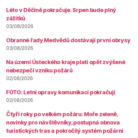
Léto v Děčíně pokračuje. Srpen bude plný
zážitků
03/08/2026
Obranné řady Medvědů dostávají první obrysy
03/08/2026
Na území Ústeckého kraje platí opět zvýšené
nebezpečí vzniku požárů
02/08/2026
FOTO: Letní opravy komunikací pokračují
02/08/2026
Čtyři roky po velkém požáru: Moře zeleně,
novinky pro návštěvníky, postupná obnova
turistických tras a pokročilý systém požární