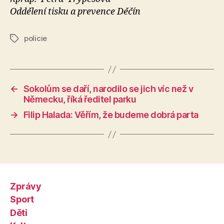
Oddělení tisku a prevence Děčín
policie
Štítky
←
Sokolům se daří, narodilo se jich víc než v
Německu, říká ředitel parku
→
Filip Halada: Věřím, že budeme dobrá parta
Zprávy
Sport
Děti