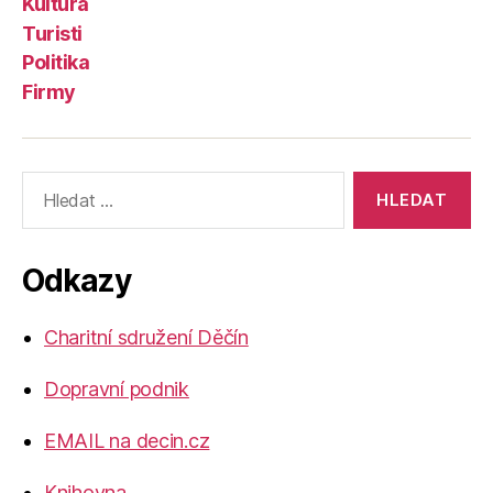
Kultura
Turisti
Politika
Firmy
Výsledky
vyhledávání:
Odkazy
Charitní sdružení Děčín
Dopravní podnik
EMAIL na decin.cz
Knihovna