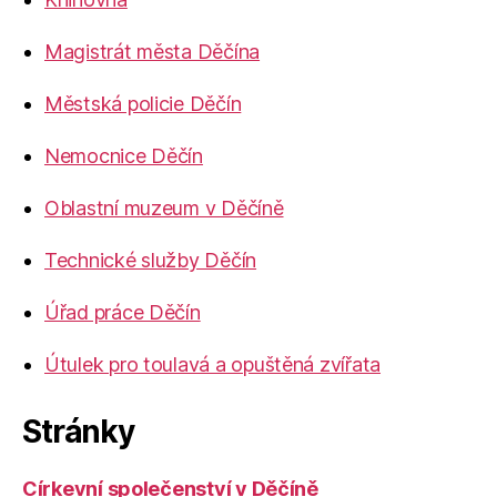
Magistrát města Děčína
Městská policie Děčín
Nemocnice Děčín
Oblastní muzeum v Děčíně
Technické služby Děčín
Úřad práce Děčín
Útulek pro toulavá a opuštěná zvířata
Stránky
Církevní společenství v Děčíně