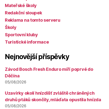
Mateřské školy
Redakční sloupek
Reklama na tomto serveru
Školy
Sportovní kluby
Turistické informace
Nejnovější příspěvky
Závod Bosch Fresh Enduro míří poprvé do
Děčína
05/08/2026
Uzavírky okolí hnízdišť zvláště chráněných
druhů ptáků skončily, mláďata opustila hnízda
05/08/2026