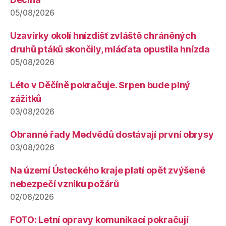
05/08/2026
Uzavírky okolí hnízdišť zvláště chráněných
druhů ptáků skončily, mláďata opustila hnízda
05/08/2026
Léto v Děčíně pokračuje. Srpen bude plný
zážitků
03/08/2026
Obranné řady Medvědů dostávají první obrysy
03/08/2026
Na území Ústeckého kraje platí opět zvýšené
nebezpečí vzniku požárů
02/08/2026
FOTO: Letní opravy komunikací pokračují