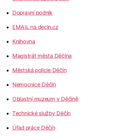
Dopravní podnik
EMAIL na decin.cz
Knihovna
Magistrát města Děčína
Městská policie Děčín
Nemocnice Děčín
Oblastní muzeum v Děčíně
Technické služby Děčín
Úřad práce Děčín