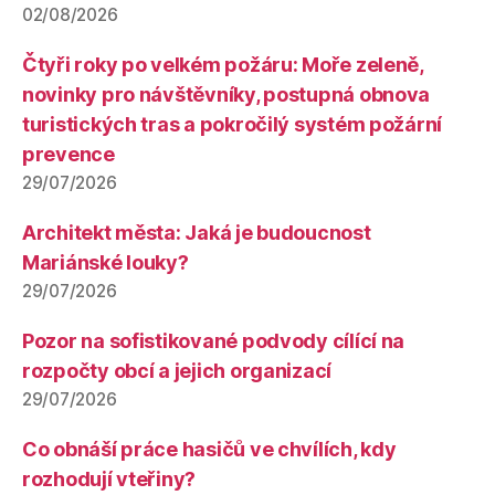
02/08/2026
Čtyři roky po velkém požáru: Moře zeleně,
novinky pro návštěvníky, postupná obnova
turistických tras a pokročilý systém požární
prevence
29/07/2026
Architekt města: Jaká je budoucnost
Mariánské louky?
29/07/2026
Pozor na sofistikované podvody cílící na
rozpočty obcí a jejich organizací
29/07/2026
Co obnáší práce hasičů ve chvílích, kdy
rozhodují vteřiny?