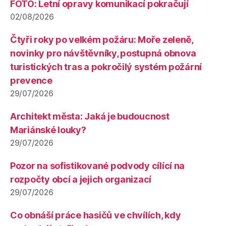
FOTO: Letní opravy komunikací pokračují
02/08/2026
Čtyři roky po velkém požáru: Moře zeleně,
novinky pro návštěvníky, postupná obnova
turistických tras a pokročilý systém požární
prevence
29/07/2026
Architekt města: Jaká je budoucnost
Mariánské louky?
29/07/2026
Pozor na sofistikované podvody cílící na
rozpočty obcí a jejich organizací
29/07/2026
Co obnáší práce hasičů ve chvílích, kdy