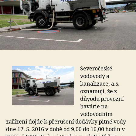
Severočeské
vodovody a
kanalizace, a.s.
oznamují, že z
důvodu provozní
havárie na
vodovodním
zařízení dojde k přerušení dodávky pitné vody
dne 17. 5. 2016 v době od 9,00 do 16,00 hodin v