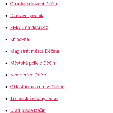
Charitní sdružení Děčín
Dopravní podnik
EMAIL na decin.cz
Knihovna
Magistrát města Děčína
Městská policie Děčín
Nemocnice Děčín
Oblastní muzeum v Děčíně
Technické služby Děčín
Úřad práce Děčín