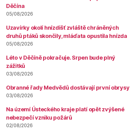
Děčína
05/08/2026
Uzavírky okolí hnízdišť zvláště chráněných
druhů ptáků skončily, mláďata opustila hnízda
05/08/2026
Léto v Děčíně pokračuje. Srpen bude plný
zážitků
03/08/2026
Obranné řady Medvědů dostávají první obrysy
03/08/2026
Na území Ústeckého kraje platí opět zvýšené
nebezpečí vzniku požárů
02/08/2026