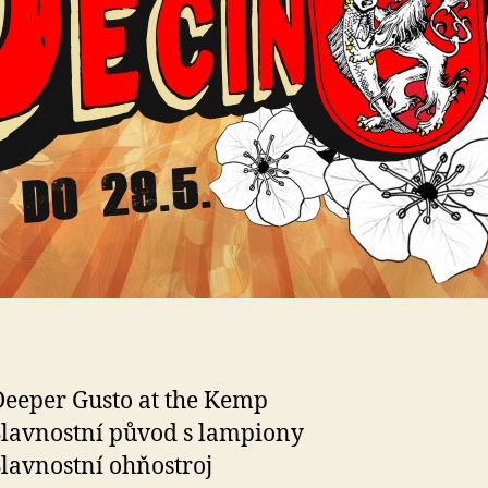
 Deeper Gusto at the Kemp
 Slavnostní původ s lampiony
 Slavnostní ohňostroj