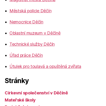
Městská policie Děčín
Nemocnice Děčín
Oblastní muzeum v Děčíně
Technické služby Děčín
Úřad práce Děčín
Útulek pro toulavá a opuštěná zvířata
Stránky
Církevní společenství v Děčíně
Mateřské školy