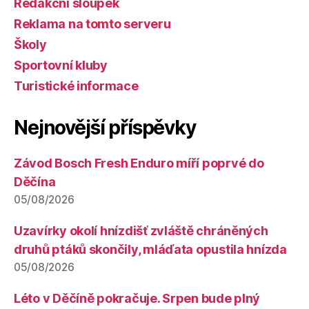
Redakční sloupek
Reklama na tomto serveru
Školy
Sportovní kluby
Turistické informace
Nejnovější příspěvky
Závod Bosch Fresh Enduro míří poprvé do
Děčína
05/08/2026
Uzavírky okolí hnízdišť zvláště chráněných
druhů ptáků skončily, mláďata opustila hnízda
05/08/2026
Léto v Děčíně pokračuje. Srpen bude plný