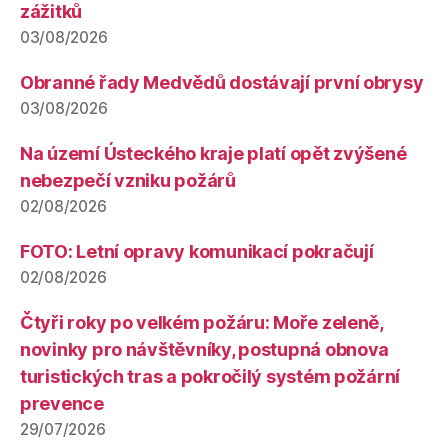
zážitků
03/08/2026
Obranné řady Medvědů dostávají první obrysy
03/08/2026
Na území Ústeckého kraje platí opět zvýšené
nebezpečí vzniku požárů
02/08/2026
FOTO: Letní opravy komunikací pokračují
02/08/2026
Čtyři roky po velkém požáru: Moře zeleně,
novinky pro návštěvníky, postupná obnova
turistických tras a pokročilý systém požární
prevence
29/07/2026