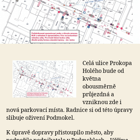
Celá ulice Prokopa
Holého bude od
května
obousměrně
průjezdná a
vzniknou zde i
nová parkovací místa. Radnice si od této úpravy
slibuje oživení Podmokel.
K úpravě dopravy přistoupilo město, aby