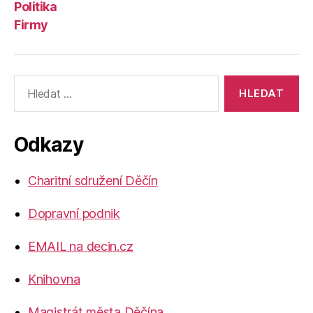
Politika
Firmy
Výsledky
vyhledávání:
Odkazy
Charitní sdružení Děčín
Dopravní podnik
EMAIL na decin.cz
Knihovna
Magistrát města Děčína