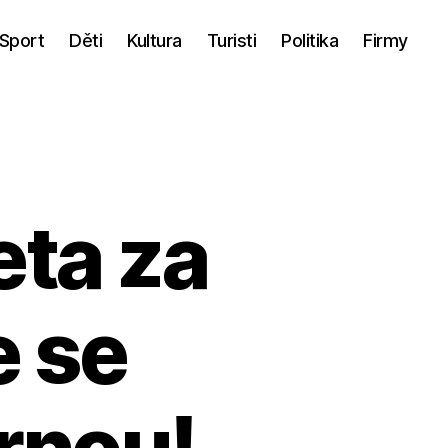
Sport
Děti
Kultura
Turisti
Politika
Firmy
eta za
e se
rnou!