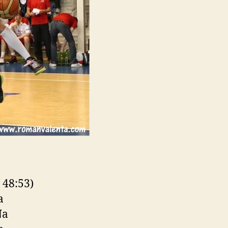
, 48:53)
a
Na