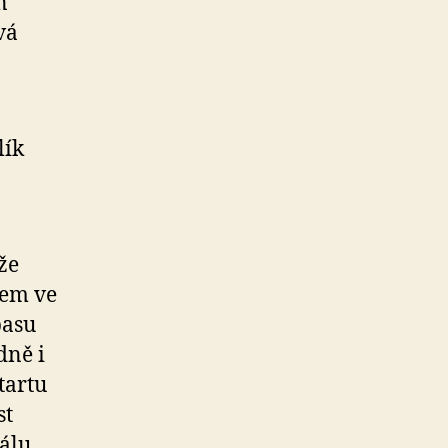
n
vá
lík
že
nem ve
pasu
dně i
tartu
st
tálu