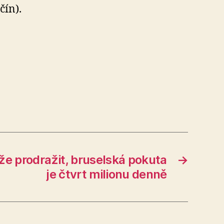
čín).
že prodražit, bruselská pokuta
→
je čtvrt milionu denně