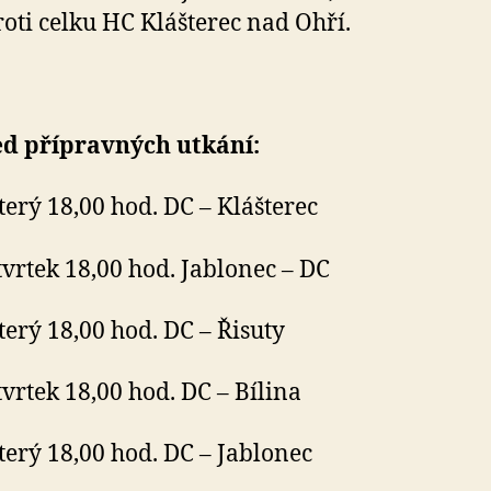
roti celku HC Klášterec nad Ohří.
ed přípravných utkání:
úterý 18,00 hod. DC – Klášterec
čtvrtek 18,00 hod. Jablonec – DC
úterý 18,00 hod. DC – Řisuty
čtvrtek 18,00 hod. DC – Bílina
úterý 18,00 hod. DC – Jablonec