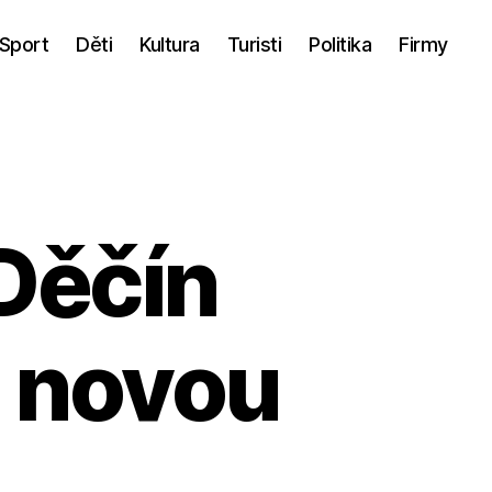
Sport
Děti
Kultura
Turisti
Politika
Firmy
Děčín
a novou