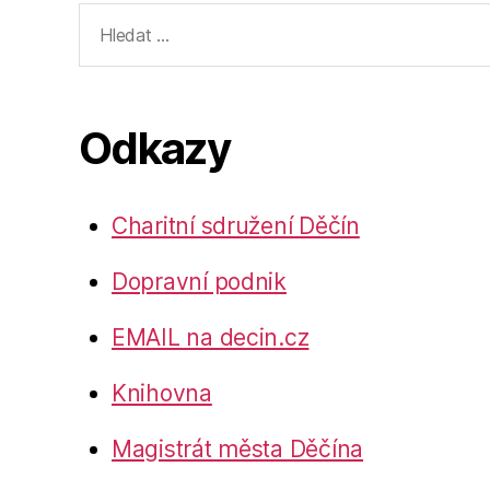
Výsledky
vyhledávání:
Odkazy
Charitní sdružení Děčín
Dopravní podnik
EMAIL na decin.cz
Knihovna
Magistrát města Děčína