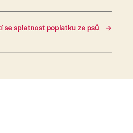
ží se splatnost poplatku ze psů
→