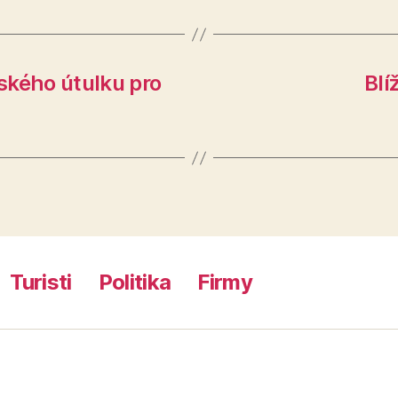
ského útulku pro
Blí
Turisti
Politika
Firmy