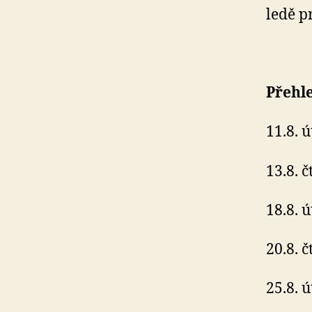
ledě p
Přehl
11.8. 
13.8. 
18.8. 
20.8. 
25.8. 