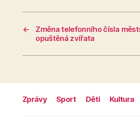
←
Změna telefonního čísla měst
opuštěná zvířata
Zprávy
Sport
Děti
Kultura