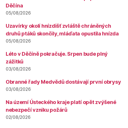
Děčína
05/08/2026
Uzavírky okolí hnízdišť zvláště chráněných
druhů ptáků skončily, mláďata opustila hnízda
05/08/2026
Léto v Děčíně pokračuje. Srpen bude plný
zážitků
03/08/2026
Obranné řady Medvědů dostávají první obrysy
03/08/2026
Na území Ústeckého kraje platí opět zvýšené
nebezpečí vzniku požárů
02/08/2026