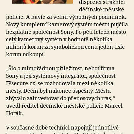
dispozici strážníci
děčínské městské
policie. A navíc za velmi výhodných podmínek.
Nový kompletní kamerový systém městu půjčila
bezplatně společnost Sony. Po pěti letech město
celý kamerový systém v hodnotě několika
milionů korun za symbolickou cenu jeden tisíc
korun odkoupí.
„Šlo o mimořádnou příležitost, neboť firma
Sony a její systémový integrátor, společnost
IPsecure.cz, se rozhodovala mezi několika
městy. Děčín byl nakonec úspěšný. Městu
zbývalo zainvestovat do přenosových tras,“
uvedl ředitel děčínské městské policie Marcel
Horák.
V současné době technici napojují jednotlivé