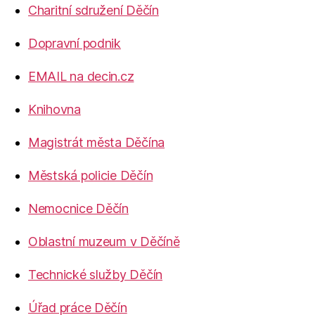
Charitní sdružení Děčín
Dopravní podnik
EMAIL na decin.cz
Knihovna
Magistrát města Děčína
Městská policie Děčín
Nemocnice Děčín
Oblastní muzeum v Děčíně
Technické služby Děčín
Úřad práce Děčín