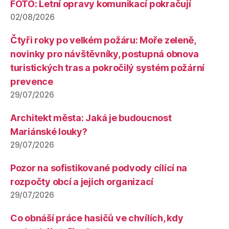
FOTO: Letní opravy komunikací pokračují
02/08/2026
Čtyři roky po velkém požáru: Moře zeleně,
novinky pro návštěvníky, postupná obnova
turistických tras a pokročilý systém požární
prevence
29/07/2026
Architekt města: Jaká je budoucnost
Mariánské louky?
29/07/2026
Pozor na sofistikované podvody cílící na
rozpočty obcí a jejich organizací
29/07/2026
Co obnáší práce hasičů ve chvílích, kdy