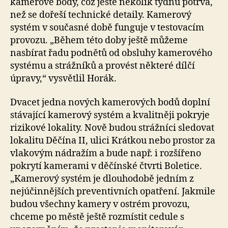
kamerové body, což ještě několik týdnů potrvá,
než se dořeší technické detaily. Kamerový
systém v současné době funguje v testovacím
provozu. „Během této doby ještě můžeme
nasbírat řadu podnětů od obsluhy kamerového
systému a strážníků a provést některé dílčí
úpravy,“ vysvětlil Horák.
Dvacet jedna nových kamerových bodů doplní
stávající kamerový systém a kvalitněji pokryje
rizikové lokality. Nově budou strážníci sledovat
lokalitu Děčína II, ulici Krátkou nebo prostor za
vlakovým nádražím a bude např. i rozšířeno
pokrytí kamerami v děčínské čtvrti Boletice.
„Kamerový systém je dlouhodobě jedním z
nejúčinnějších preventivních opatření. Jakmile
budou všechny kamery v ostrém provozu,
chceme po městě ještě rozmístit cedule s