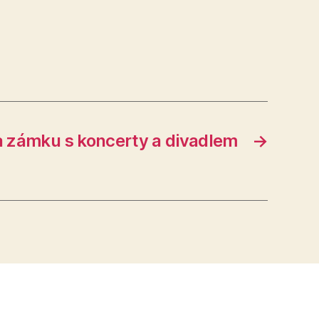
a zámku s koncerty a divadlem
→