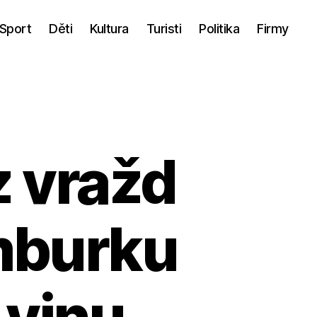
Sport
Děti
Kultura
Turisti
Politika
Firmy
z vražd
mburku
 vinu