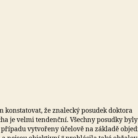
 konstatovat, že znalecký posudek doktora
ha je velmi tendenční. Všechny posudky byly
případu vytvořeny účelově na základě obje