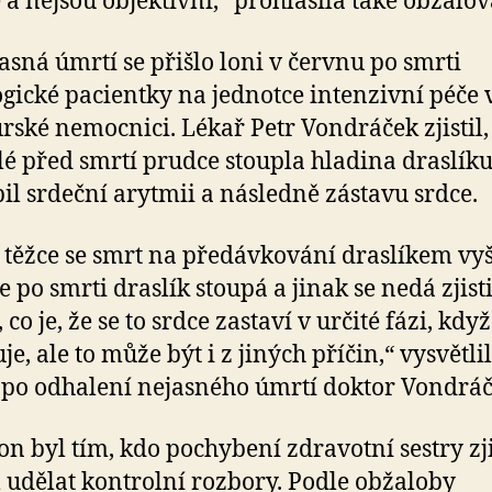
e a nejsou objektivní,“ prohlásila také obžalo
asná úmrtí se přišlo loni v červnu po smrti
gické pacientky na jednotce intenzivní péče 
ské nemocnici. Lékař Petr Vondráček zjistil,
é před smrtí prudce stoupla hladina draslíku
il srdeční arytmii a následně zástavu srdce.
 těžce se smrt na předávkování draslíkem vyš
 po smrti draslík stoupá a jinak se nedá zjisti
 co je, že se to srdce zastaví v určité fázi, když
e, ale to může být i z jiných příčin,“ vysvětlil
 po odhalení nejasného úmrtí doktor Vondráč
on byl tím, kdo pochybení zdravotní sestry zji
 udělat kontrolní rozbory. Podle obžaloby