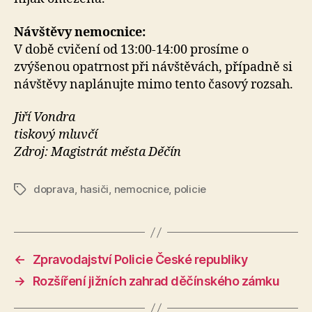
Návštěvy nemocnice:
V době cvičení od 13:00-14:00 prosíme o
zvýšenou opatrnost při návštěvách, případně si
návštěvy naplánujte mimo tento časový rozsah.
Jiří Vondra
tiskový mluvčí
Zdroj: Magistrát města Děčín
doprava
,
hasiči
,
nemocnice
,
policie
Štítky
←
Zpravodajství Policie České republiky
→
Rozšíření jižních zahrad děčínského zámku