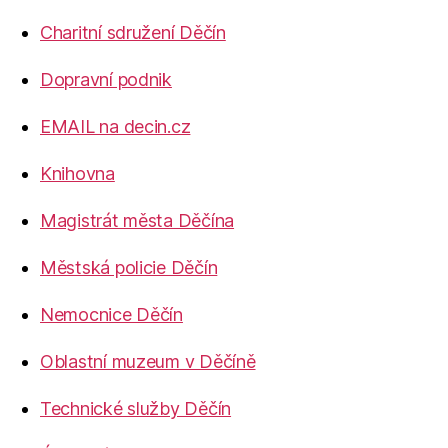
Charitní sdružení Děčín
Dopravní podnik
EMAIL na decin.cz
Knihovna
Magistrát města Děčína
Městská policie Děčín
Nemocnice Děčín
Oblastní muzeum v Děčíně
Technické služby Děčín