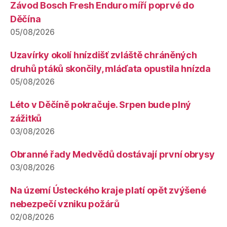
Závod Bosch Fresh Enduro míří poprvé do
Děčína
05/08/2026
Uzavírky okolí hnízdišť zvláště chráněných
druhů ptáků skončily, mláďata opustila hnízda
05/08/2026
Léto v Děčíně pokračuje. Srpen bude plný
zážitků
03/08/2026
Obranné řady Medvědů dostávají první obrysy
03/08/2026
Na území Ústeckého kraje platí opět zvýšené
nebezpečí vzniku požárů
02/08/2026