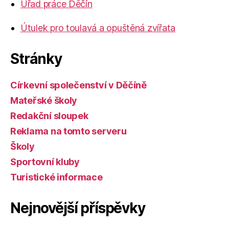
Úřad práce Děčín
Útulek pro toulavá a opuštěná zvířata
Stránky
Církevní společenství v Děčíně
Mateřské školy
Redakční sloupek
Reklama na tomto serveru
Školy
Sportovní kluby
Turistické informace
Nejnovější příspěvky